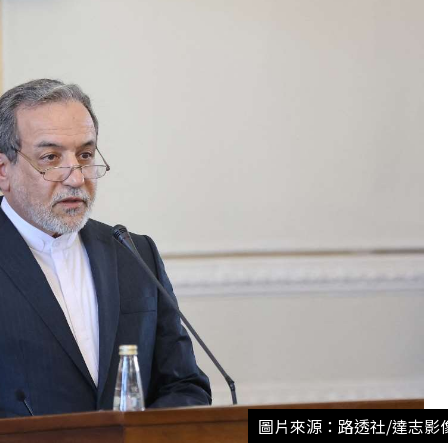
圖片來源：路透社/達志影