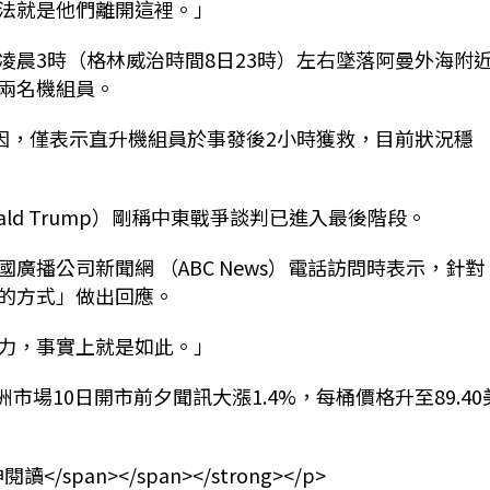
法就是他們離開這裡。」
日凌晨3時（格林威治時間8日23時）左右墜落阿曼外海附
兩名機組員。
原因，僅表示直升機組員於事發後2小時獲救，目前狀況穩
ld Trump）剛稱中東戰爭談判已進入最後階段。
播公司新聞網 （ABC News）電話訪問時表示，針對
的方式」做出回應。
力，事實上就是如此。」
場10日開市前夕聞訊大漲1.4%，每桶價格升至89.40
延伸閱讀</span></span></strong></p>