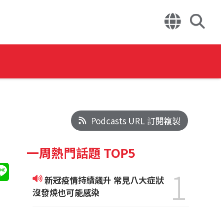
Podcasts URL 訂閱複製
一周熱門話題 TOP5
1
新冠疫情持續飆升 常見八大症狀
沒發燒也可能感染