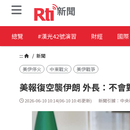
新聞
總覽
#漢光42號演習
財經
國際
:::
/
新聞
美伊停火
中東戰火
美伊戰爭
美報復空襲伊朗 外長：不會
2026-06-10 10:14(06-10 10:45更新)
新聞引據：中央