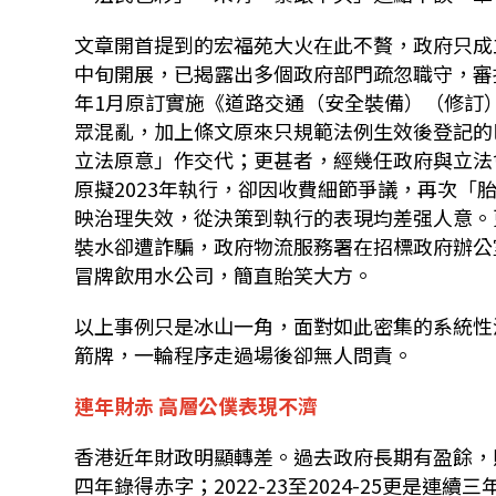
文章開首提到的宏福苑大火在此不贅，政府只成
中旬開展，已揭露出多個政府部門疏忽職守，審
年1月原訂實施《道路交通（安全裝備）（修訂
眾混亂，加上條文原來只規範法例生效後登記的
立法原意」作交代；更甚者，經幾任政府與立法
原擬2023年執行，卻因收費細節爭議，再次
映治理失效，從決策到執行的表現均差强人意。
裝水卻遭詐騙，政府物流服務署在招標政府辦公
冒牌飲用水公司，簡直貽笑大方。
以上事例只是冰山一角，面對如此密集的系統性
箭牌，一輪程序走過場後卻無人問責。
連年財赤 高層公僕表現不濟
香港近年財政明顯轉差。過去政府長期有盈餘，財政儲
四年錄得赤字；2022-23至2024-25更是連續