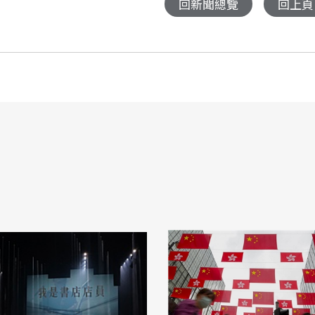
回新聞總覽
回上頁