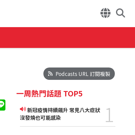
Podcasts URL 訂閱複製
一周熱門話題 TOP5
1
新冠疫情持續飆升 常見八大症狀
沒發燒也可能感染