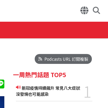
Podcasts URL 訂閱複製
一周熱門話題 TOP5
1
新冠疫情持續飆升 常見八大症狀
沒發燒也可能感染