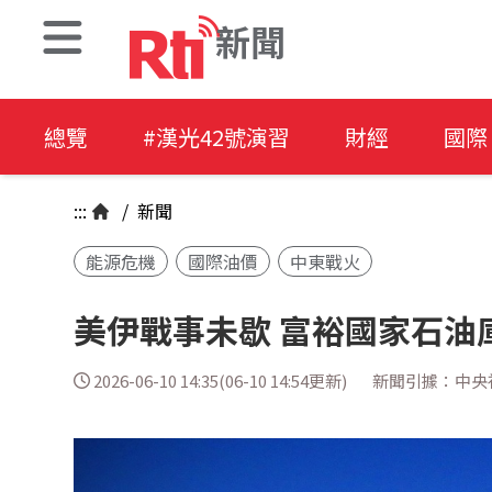
新聞
總覽
#漢光42號演習
財經
國際
:::
/
新聞
能源危機
國際油價
中東戰火
美伊戰事未歇 富裕國家石油
2026-06-10 14:35(06-10 14:54更新)
新聞引據：中央