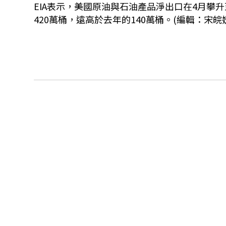
EIA表示，美國原油與石油產品淨出口在4月攀
420萬桶，遠高於去年的140萬桶。(編輯：宋皖