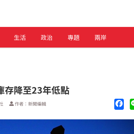
生活
政治
專題
兩岸
庫存降至23年低點
社
作者：新聞編輯