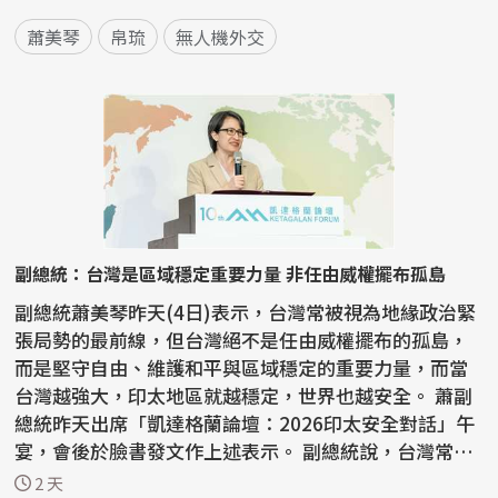
蕭美琴
帛琉
無人機外交
副總統：台灣是區域穩定重要力量 非任由威權擺布孤島
副總統蕭美琴昨天(4日)表示，台灣常被視為地緣政治緊
張局勢的最前線，但台灣絕不是任由威權擺布的孤島，
而是堅守自由、維護和平與區域穩定的重要力量，而當
台灣越強大，印太地區就越穩定，世界也越安全。 蕭副
總統昨天出席「凱達格蘭論壇：2026印太安全對話」午
宴，會後於臉書發文作上述表示。 副總統說，台灣常
被...
2 天