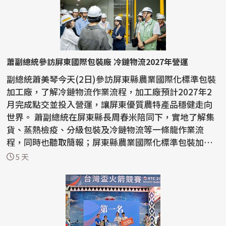
蕭副總統參訪屏東國際包裝廠 冷鏈物流2027年營運
副總統蕭美琴今天(2日)參訪屏東縣農業國際化標準包裝
加工廠，了解冷鏈物流作業流程，加工廠預計2027年2
月完成點交並投入營運，讓屏東優質農特產品穩健走向
世界。 蕭副總統在屏東縣長周春米陪同下，實地了解集
貨、蒸熱檢疫、分級包裝及冷鏈物流等一條龍作業流
程，同時也聽取簡報；屏東縣農業國際化標準包裝加工
廠斥資新...
5 天