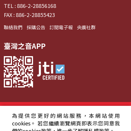
TEL : 886-2-28856168
FAX : 886-2-28855423
聯絡我們
採購公告
訂閱電子報
央廣社群
臺灣之音APP
© 2024財團法人中央廣播電臺 版權所有
為提供您更好的網站服務，本網站使用
資通安全政策聲明
服務條款
隱私權條款
cookies。
若您繼續瀏覽網頁即表示您同意我
們的cookies政策，進一步了解隱私權政策。