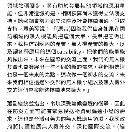
領域站穩腳步，將有助於發展其他領域的應用量
能，但非常遺憾的是，相關預算尚未獲得立法院支
持。她強調會努力跟立法院及社會持續溝通、爭取
支持。蕭美琴說：『(原音)因為我們自身如果在國
防領域的無人機能夠把這個大單、長單把它做出
來，我相信對國內的產業、無人機產業的擴大，以
及讓各種應用的這個capability，把他們的能量能
夠做出來，未來在國際的交流上面，我們的無人機
其實也會發展出一些不同的新的需求，我們相信這
也是一個未來的亮點。這次做一個初步的交流，未
來我們相信透過外交部的無人機小組以及無人機外
交的這個專案能夠持續地來擴大。』
蕭副總統並指出，帛琉深受氣候變遷的衝擊，因此
在防災方面可能有緊急後送物資到偏遠小島的需
求，這也是台灣可著力的無人機應用領域，我國政
府將持續推展無人機外交，深化國際交流。(編