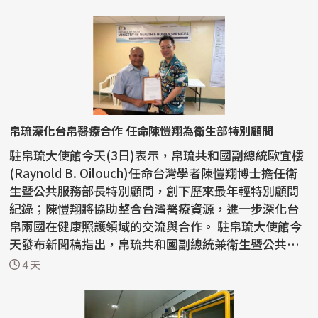
帛琉深化台帛醫療合作 任命陳愷翔為衛生部特別顧問
駐帛琉大使館今天(3日)表示，帛琉共和國副總統歐宜樓
(Raynold B. Oilouch)任命台灣學者陳愷翔博士擔任衛
生暨公共服務部長特別顧問，創下歷來最年輕特別顧問
紀錄；陳愷翔將協助整合台灣醫療資源，進一步深化台
帛兩國在健康照護領域的交流與合作。 駐帛琉大使館今
天發布新聞稿指出，帛琉共和國副總統兼衛生暨公共服
務部...
4 天