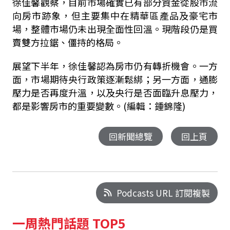
徐佳馨觀察，目前市場確實已有部分資金從股市流
向房市跡象，但主要集中在精華區產品及豪宅市
場，整體市場仍未出現全面性回溫。現階段仍是買
賣雙方拉鋸、僵持的格局。
展望下半年，徐佳馨認為房市仍有轉折機會。一方
面，市場期待央行政策逐漸鬆綁；另一方面，通膨
壓力是否再度升溫，以及央行是否面臨升息壓力，
都是影響房市的重要變數。(編輯：鍾錦隆)
回新聞總覽
回上頁
Podcasts URL 訂閱複製
一周熱門話題 TOP5