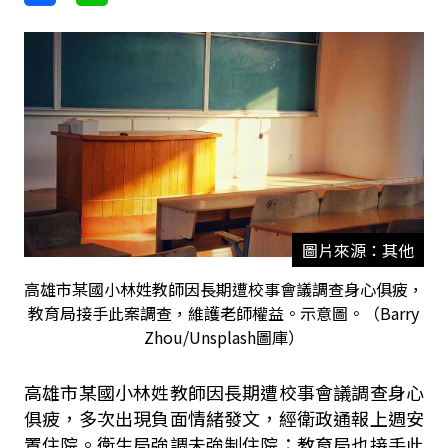
圖片來源：其他
高雄市某國小林姓教師因長期遭校事會議調查身心俱疲，
教育局接手此案調查，維護老師權益。示意圖。（Barry
Zhou/Unsplash圖庫）
高雄市某國小林姓教師因長期遭校事會議調查身心
俱疲，多次出現負面情緒發文，經衛政通報上週安
置住院。衛生局強調未強制住院；教育局也接手此