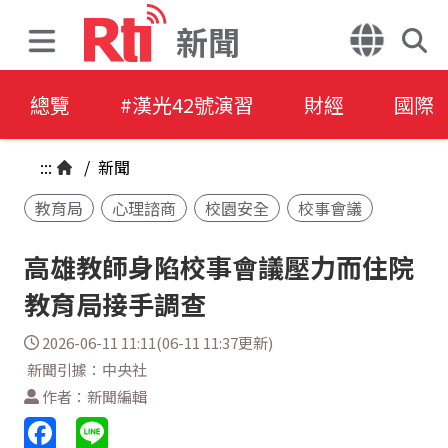
新聞
總覽
#漢光42號演習
財經
國際
:::
/
新聞
教育局
心理諮商
校園安全
校事會議
高雄教師身陷校事會議壓力而住院
教育局接手調查
2026-06-11 11:11(06-11 11:37更新)
新聞引據：中央社
作者：新聞編輯