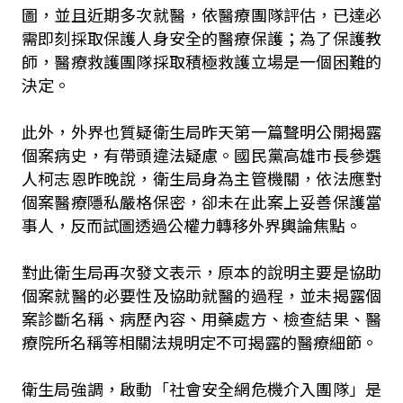
圖，並且近期多次就醫，依醫療團隊評估，已達必
需即刻採取保護人身安全的醫療保護；為了保護教
師，醫療救護團隊採取積極救護立場是一個困難的
決定。
此外，外界也質疑衛生局昨天第一篇聲明公開揭露
個案病史，有帶頭違法疑慮。國民黨高雄市長參選
人柯志恩昨晚說，衛生局身為主管機關，依法應對
個案醫療隱私嚴格保密，卻未在此案上妥善保護當
事人，反而試圖透過公權力轉移外界輿論焦點。
對此衛生局再次發文表示，原本的說明主要是協助
個案就醫的必要性及協助就醫的過程，並未揭露個
案診斷名稱、病歷內容、用藥處方、檢查結果、醫
療院所名稱等相關法規明定不可揭露的醫療細節。
衛生局強調，啟動「社會安全網危機介入團隊」是