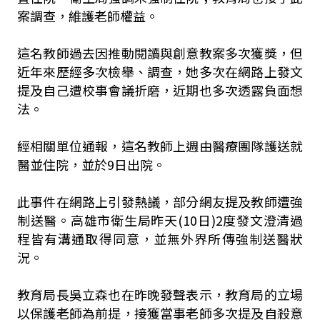
案調查，維護老師權益。
這名教師過去因推動閱讀與創意教案多次獲獎，但
近年來歷經多次檢舉、調查，她多次在網路上發文
提及自己遭校事會議折磨，近期也多次透露負面想
法。
經相關單位通報，這名教師上週由醫療團隊護送就
醫並住院，並於9日出院。
此事件在網路上引發熱議，部分網友提及教師遭強
制送醫。高雄市衛生局昨天(10日)2度發文澄清過
程皆有溝通取得同意，並無外界所傳強制送醫狀
況。
教育局長吳立森也在昨晚發聲表示，教育局的立場
以保護老師為前提，接獲當事老師多次提及自殺意