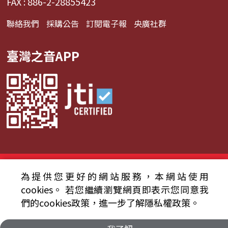
FAX : 886-2-28855423
聯絡我們
採購公告
訂閱電子報
央廣社群
臺灣之音APP
© 2024財團法人中央廣播電臺 版權所有
為提供您更好的網站服務，本網站使用
資通安全政策聲明
服務條款
隱私權條款
cookies。
若您繼續瀏覽網頁即表示您同意我
們的cookies政策，進一步了解隱私權政策。