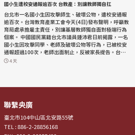
國小生遭校安通報逾百次 台教產：別讓教師獨自扛
台北市一名國小生因攻擊師生、破壞公物，遭校安通報
逾百次。台灣教育產業工會今天(4日)發布聲明，呼籲教
育局處承擔雇主責任，別讓基層教師獨自面對極端行為
個案。 中國國民黨籍台北市議員鍾沛君日前揭露，一名
國小生因攻擊同學、老師及破壞公物等行為，已被校安
通報超過100次，老師出面制止，反被家長提告。台北市
長蔣...
4 天
聯繫央廣
臺北市104中山區北安路55號
TEL : 886-2-28856168