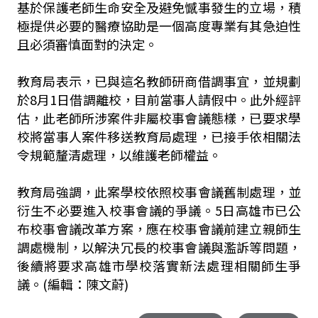
基於保護老師生命安全及避免憾事發生的立場，積
極提供必要的醫療協助是一個高度專業有其急迫性
且必須審慎面對的決定。
教育局表示，已與這名教師研商借調事宜，並規劃
於8月1日借調離校，目前當事人請假中。此外經評
估，此老師所涉案件非屬校事會議態樣，已要求學
校將當事人案件移送教育局處理，已接手依相關法
令規範釐清處理，以維護老師權益。
教育局強調，此案學校依照校事會議舊制處理，並
衍生不必要進入校事會議的爭議。5日高雄市已公
布校事會議改革方案，應在校事會議前建立親師生
調處機制，以解決冗長的校事會議與濫訴等問題，
後續將要求高雄市學校落實新法處理相關師生爭
議。(編輯：陳文蔚)