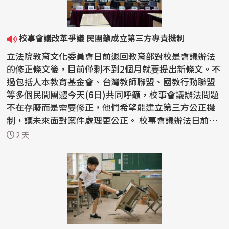
校事會議改革爭議 民團籲成立第三方專責機制
立法院教育文化委員會日前退回教育部對校是會議辦法
的修正條文後，目前僅剩不到2個月就要提出新條文。不
過包括人本教育基金會、台灣教師聯盟、國教行動聯盟
等多個民間團體今天(6日)共同呼籲，校事會議辦法問題
不在存廢而是需要修正，他們希望能建立第三方公正機
制，讓未來面對案件處理更公正。 校事會議辦法日前遭
到...
2 天