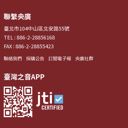
聯繫央廣
臺北市104中山區北安路55號
TEL : 886-2-28856168
FAX : 886-2-28855423
聯絡我們
採購公告
訂閱電子報
央廣社群
臺灣之音APP