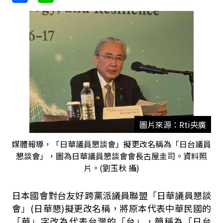
圖片來源：Rti央廣
媒體報導，「日華議員懇談會」擬更改名稱為「日台議員
懇談會」，圖為日華議員懇談會會長古屋圭司。資料照
片。(劉玉秋 攝)
日本國會對台友好跨黨派議員聯盟「日華議員懇談
會」(日華懇)擬更改名稱，將原本代表中華民國的
「華」字改為代表台灣的「台」，簡稱為「日台