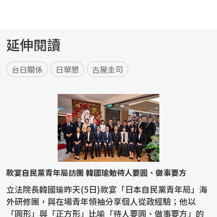
延伸閱讀
台日關係
日華懇
古屋圭司
款宴自民黨青年局訪團 韓國瑜勉待人要圓、做事要方
立法院長韓國瑜昨天(5日)款宴「日本自民黨青年局」海
外研修團，與在場青年領袖分享個人從政經驗；他以
「圓形」與「正方形」比喻「待人要圓、做事要方」的