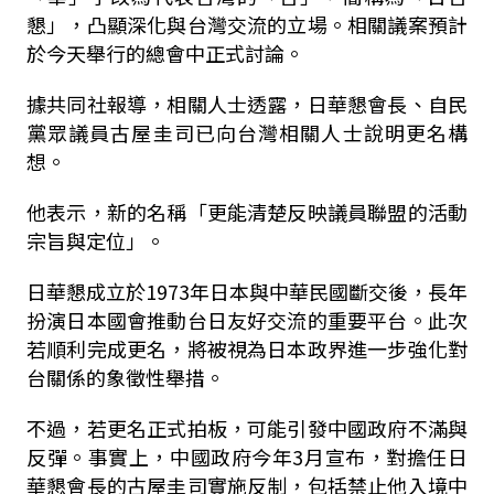
懇」，凸顯深化與台灣交流的立場。相關議案預計
於今天舉行的總會中正式討論。
據共同社報導，相關人士透露，日華懇會長、自民
黨眾議員古屋圭司已向台灣相關人士說明更名構
想。
他表示，新的名稱「更能清楚反映議員聯盟的活動
宗旨與定位」。
日華懇成立於1973年日本與中華民國斷交後，長年
扮演日本國會推動台日友好交流的重要平台。此次
若順利完成更名，將被視為日本政界進一步強化對
台關係的象徵性舉措。
不過，若更名正式拍板，可能引發中國政府不滿與
反彈。事實上，中國政府今年3月宣布，對擔任日
華懇會長的古屋圭司實施反制，包括禁止他入境中