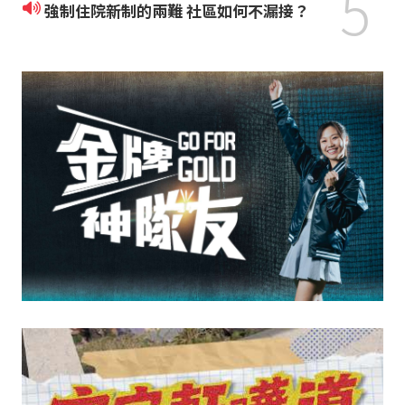
5
強制住院新制的兩難 社區如何不漏接？