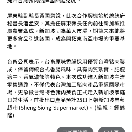
提升台灣豬肉品牌國際能見度。
屏東縣副縣長黃國榮說，此次合作契機始於總統府
秘書長潘孟安，其擔任屏東縣長任內前往新加坡推
廣農業牽成。新加坡同為華人市場，期望未來能將
更多食品引進該國，成為開拓東南亞市場的重要基
地。
台畜公司表示，台畜原味香腸採用優質台灣豬肉製
成，保留傳統台式香腸風味，具有肉質紮實、肥瘦
適中、香氣濃郁等特色。本次成功進入新加坡主流
零售通路，不僅代表台灣加工豬肉產品重返國際市
場，更象徵台灣特色豬肉美食正式走入新加坡家庭
日常生活，首批出口產品預計25日上架新加坡昇菘
超市(Sheng Siong Supermarket)。(編輯：鍾錦
隆)