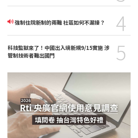
4
強制住院新制的兩難 社區如何不漏接？
5
科技監獄來了！中國出入境新規9/15實施 涉
管制技術者難出國門