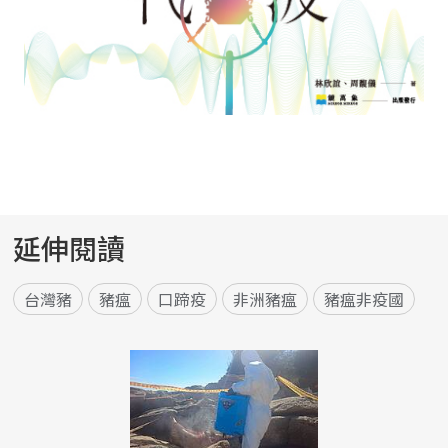
延伸閱讀
台灣豬
豬瘟
口蹄疫
非洲豬瘟
豬瘟非疫國