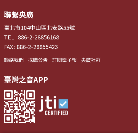
聯繫央廣
臺北市104中山區北安路55號
TEL : 886-2-28856168
FAX : 886-2-28855423
聯絡我們
採購公告
訂閱電子報
央廣社群
臺灣之音APP