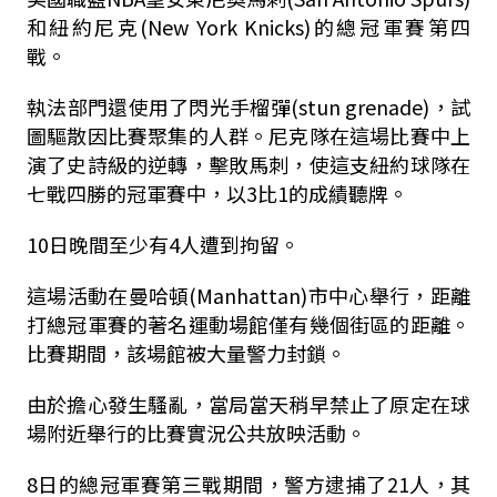
和紐約尼克(New York Knicks)的總冠軍賽第四
戰。
執法部門還使用了閃光手榴彈(stun grenade)，試
圖驅散因比賽聚集的人群。尼克隊在這場比賽中上
演了史詩級的逆轉，擊敗馬刺，使這支紐約球隊在
七戰四勝的冠軍賽中，以3比1的成績聽牌。
10日晚間至少有4人遭到拘留。
這場活動在曼哈頓(Manhattan)市中心舉行，距離
打總冠軍賽的著名運動場館僅有幾個街區的距離。
比賽期間，該場館被大量警力封鎖。
由於擔心發生騷亂，當局當天稍早禁止了原定在球
場附近舉行的比賽實況公共放映活動。
8日的總冠軍賽第三戰期間，警方逮捕了21人，其