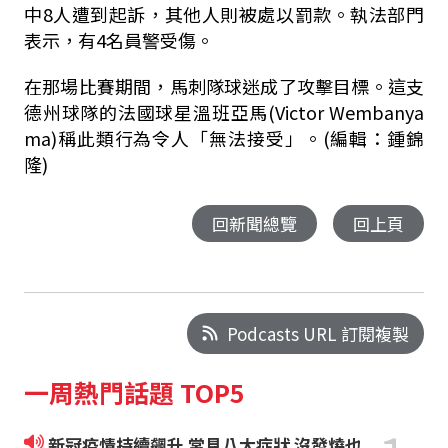
中8人遭到起訴，其他人則被處以罰款。執法部門
表示，有4名員警受傷。
在那場比賽期間，馬刺隊球迷成了攻擊目標。這支
德州球隊的法國球星溫班亞馬(Victor Wembanya
ma)稱此類行為令人「無法接受」。(編輯：鍾錦
隆)
回新聞總覽
回上頁
Podcasts URL 訂閱複製
一周熱門話題 TOP5
新冠疫情持續飆升 常見八大症狀 沒發燒也