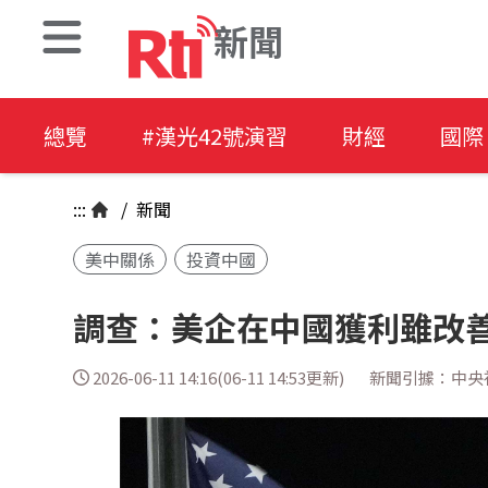
新聞
總覽
#漢光42號演習
財經
國際
:::
/
新聞
美中關係
投資中國
調查：美企在中國獲利雖改善
2026-06-11 14:16(06-11 14:53更新)
新聞引據：中央