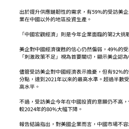
出於提升供應鏈韌性的需求，有59%的受訪美企
業在中國以外的地區投資生產。
「中國宏觀經濟」則是今年企業面臨的第2大挑
美企對中國經濟復甦的信心仍然偏弱，49%的
「刺激政策不足」視為首要關切，顯示美企認為
儘管受訪美企對中國經濟表示擔憂，但有92%的受
分點，達到2021年以來的最高水準。超過半數
高水平。
不過，受訪美企今年在中國投資的意願仍不高，
較2024年的80%大幅下降。
報告結論指出，對美國企業而言，中國市場不容