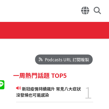
Podcasts URL 訂閱複製
一周熱門話題 TOP5
1
新冠疫情持續飆升 常見八大症狀
沒發燒也可能感染