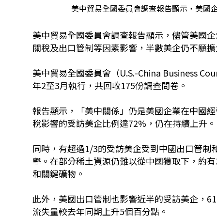
美中貿易全國委員會調查報告顯示，美國
美中貿易全國委員會調查報告顯示，儘管美國企
關稅及出口管制等因素影響，半數美企仍不願擴
美中貿易全國委員會（U.S.-China Busines
年2至3月執行，共回收175份調查問卷。
報告顯示，「美中關係」仍是美國企業在中國經
稅影響的受訪美企比例達72%，仍在持續上升。
同時，有超過1/3的受訪美企受到中國出口管
擊。在部分稀土資源仍難以從中國獲取下，約有
和關鍵礦物。
此外，美國出口管制也影響近半的受訪美企，6
流失量較去年同期上升5個百分點。