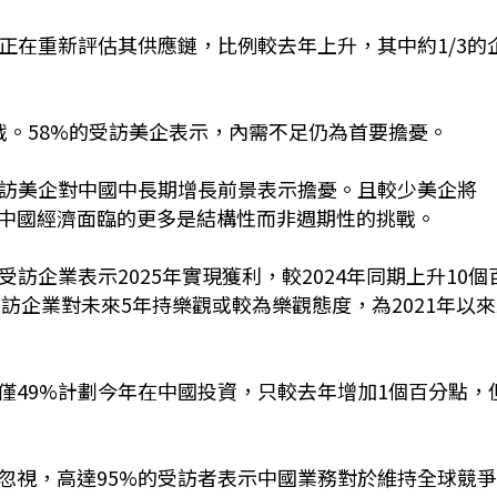
正在重新評估其供應鏈，比例較去年上升，其中約1/3的
戰。58%的受訪美企表示，內需不足仍為首要擔憂。
受訪美企對中國中長期增長前景表示擔憂。且較少美企將
中國經濟面臨的更多是結構性而非週期性的挑戰。
訪企業表示2025年實現獲利，較2024年同期上升10個
受訪企業對未來5年持樂觀或較為樂觀態度，為2021年以
僅49%計劃今年在中國投資，只較去年增加1個百分點，
忽視，高達95%的受訪者表示中國業務對於維持全球競