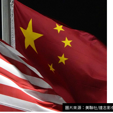
圖片來源：美聯社/達志影