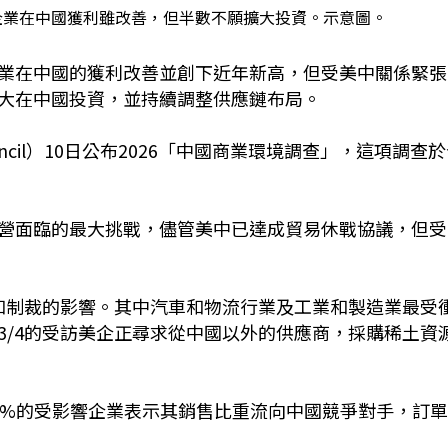
企業在中國獲利雖改善，但半數不願擴大投資。示意圖。
業在中國的獲利改善並創下近年新高，但受美中關係緊張
大在中國投資，並持續調整供應鏈布局。
s Council）10日公布2026「中國商業環境調查」，這項調查
營面臨的最大挑戰，儘管美中已達成貿易休戰協議，但受
制和制裁的影響。其中汽車和物流行業及工業和製造業最受
3/4的受訪美企正尋求從中國以外的供應商，採購稀土資
1%的受影響企業表示其銷售比重流向中國競爭對手，訂