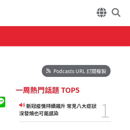
Podcasts URL 訂閱複製
一周熱門話題 TOP5
1
新冠疫情持續飆升 常見八大症狀
沒發燒也可能感染