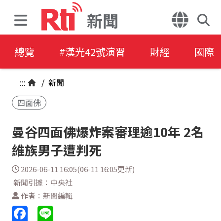
新聞
總覽
#漢光42號演習
財經
國際
:::
/
新聞
四面佛
曼谷四面佛爆炸案審理逾10年 2名
維族男子遭判死
2026-06-11 16:05(06-11 16:05更新)
新聞引據：中央社
作者：新聞編輯