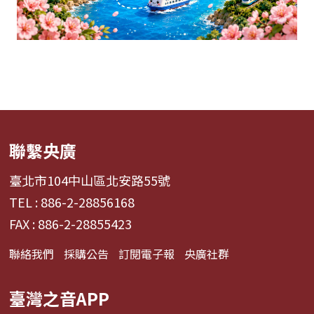
聯繫央廣
臺北市104中山區北安路55號
TEL : 886-2-28856168
FAX : 886-2-28855423
聯絡我們
採購公告
訂閱電子報
央廣社群
臺灣之音APP