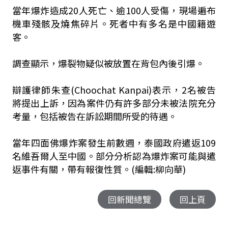
當年爆炸造成20人死亡、逾100人受傷，現場遍布
機車殘骸及燒焦碎片。死者中有多名是中國籍遊
客。
調查顯示，爆裂物疑似被放置在背包內後引爆。
辯護律師朱查(Choochat Kanpai)表示，2名被告
將提出上訴，因為案件仍有許多部分未被法院充分
考量，包括被告在訴訟期間所受的待遇。
當年四面佛爆炸案發生前數週，泰國政府遣返109
名維吾爾人至中國。部分分析認為爆炸案可能與遣
返事件有關，帶有報復性質。(編輯:柳向華)
回新聞總覽
回上頁