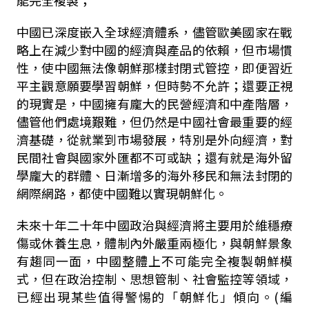
能完全複製；
中國已深度嵌入全球經濟體系，儘管歐美國家在戰
略上在減少對中國的經濟與產品的依賴，但市場慣
性，使中國無法像朝鮮那樣封閉式管控，即便習近
平主觀意願要學習朝鮮，但時勢不允許；還要正視
的現實是，中國擁有龐大的民營經濟和中產階層，
儘管他們處境艱難，但仍然是中國社會最重要的經
濟基礎，從就業到市場發展，特別是外向經濟，對
民間社會與國家外匯都不可或缺；還有就是海外留
學龐大的群體、日漸增多的海外移民和無法封閉的
網際網路，都使中國難以實現朝鮮化。
未來十年二十年中國政治與經濟將主要用於維穩療
傷或休養生息，體制內外嚴重兩極化，與朝鮮景象
有趨同一面，中國整體上不可能完全複製朝鮮模
式，但在政治控制、思想管制、社會監控等領域，
已經出現某些值得警惕的「朝鮮化」傾向。(編