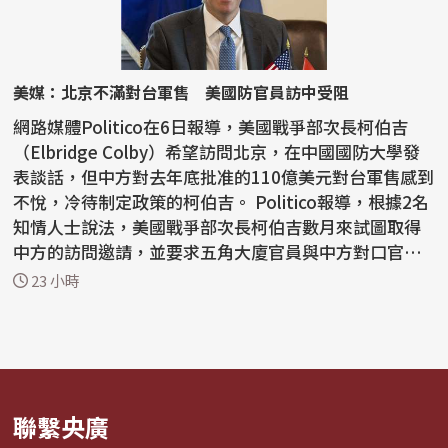
美媒：北京不滿對台軍售 美國防官員訪中受阻
網路媒體Politico在6日報導，美國戰爭部次長柯伯吉
（Elbridge Colby）希望訪問北京，在中國國防大學發
表談話，但中方對去年底批准的110億美元對台軍售感到
不悅，冷待制定政策的柯伯吉。 Politico報導，根據2名
知情人士說法，美國戰爭部次長柯伯吉數月來試圖取得
中方的訪問邀請，並要求五角大廈官員與中方對口官員
會...
23 小時
聯繫央廣