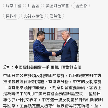
洞察中國
川習會
美國對台軍售
習金會
吳祚來
北韓非核化
朝鮮化
分析：中國反制美國留一手 預留川習對話空間
中國日前公布多項反制美國的措施，以回應美方對中方
推出各種經貿限制措施，有港媒分析，中方的反制措施
「沒有把拳頭揮到最盡」，刻意保留重要籌碼，客觀上
是為籌備中的9月中美元首會面預留對話空間。 星島日
報今(7)日刊文表示，中方這一波反制屬於針鋒相對的對
等回擊，主要鎖定無人機零件及技術等特定領域。 至於