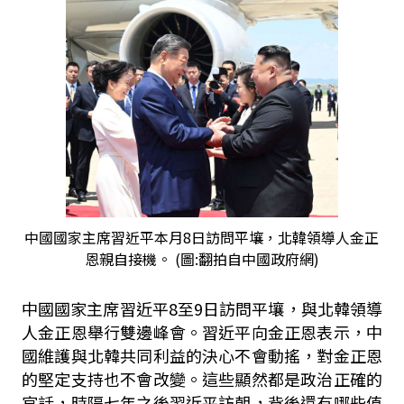
中國國家主席習近平本月8日訪問平壤，北韓領導人金正
恩親自接機。 (圖:翻拍自中國政府網)
中國國家主席習近平
8
至
9
日訪問平壤，與北韓領導
人金正恩舉行雙邊峰會。習近平向金正恩表示，中
國維護與北韓共同利益的決心不會動搖，對金正恩
的堅定支持也不會改變。這些顯然都是政治正確的
官話，時隔七年之後習近平訪朝，背後還有哪些值