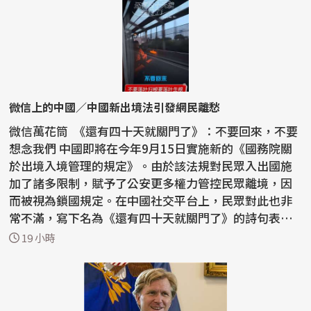
微信上的中國／中國新出境法引發網民離愁
微信萬花筒 《還有四十天就關門了》：不要回來，不要
想念我們 中國即將在今年9月15日實施新的《國務院關
於出境入境管理的規定》。由於該法規對民眾入出國施
加了諸多限制，賦予了公安更多權力管控民眾離境，因
而被視為鎖國規定。在中國社交平台上，民眾對此也非
常不滿，寫下名為《還有四十天就關門了》的詩句表達
憤怒...
19 小時