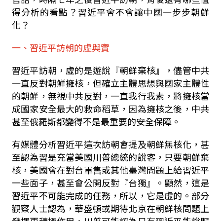
得分析的看點？習近平會不會讓中國一步步朝鮮
化？
一、習近平訪朝的虛與實
習近平訪朝，虛的是遊說『朝鮮棄核』，儘管中共
一直反對朝鮮擁核，但確立主體思想與國家主體性
的朝鮮，無視中共反對，一直我行我素，將擁核當
成國家安全最大的救命稻草，因為擁核之後，中共
甚至俄羅斯都變得不是最重要的安全保障。
有媒體分析習近平這次訪朝會提及朝鮮無核化，甚
至認為習是充當美國川普總統的說客，只要朝鮮棄
核，美國會在對台軍售或其他臺灣問題上給習近平
一些面子，甚至會公開反對『台獨』。顯然，這是
習近平不可能完成的任務，所以，它是虛的。部分
觀察人士認為，華盛頓或期待北京在朝鮮核問題上