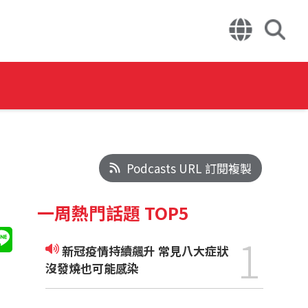
Podcasts URL 訂閱複製
一周熱門話題 TOP5
1
新冠疫情持續飆升 常見八大症狀
沒發燒也可能感染