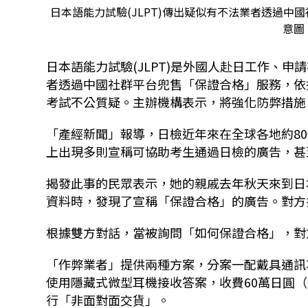
日本語能力試驗(JLPT)傳出疑似有不法業者透過
意圖。
日本語能力試驗(JLPT)是外國人赴日工作、
者透過中國社群平台兜售「保證合格」服務，依
考試不公質疑。主辦機構表示，將強化防弊措施
「產經新聞」報導，日檢近年來在全球各地約80
上出現多則宣稱可協助考生通過日檢的廣告，甚
揭發此事的民眾表示，她的親戚去年秋天來到日
資料時，發現了宣稱「保證合格」的廣告。對方拒
根據雙方對話，當被詢問「如何保證合格」，對
「作弊業者」提供兩種方案，分案一配戴具通訊功
使用隱藏式微型耳機接收答案，收費60萬日圓
行「非面對面交貨」。