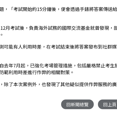
題，「考試開始約15分鐘後，便會透過手錶將答案傳送
年12月考試後，負責海外試務的國際交流基金就曾發現，
。
測可能有人利用時差，在考試結束後將答案發布到社群媒
自去年7月起，已強化考場管理措施，包括嚴格禁止考生
防範利用時差進行作弊的相關對策。
，除了本次案例外，也發現了其他疑似提供作弊服務的廣
回新聞總覽
回上頁