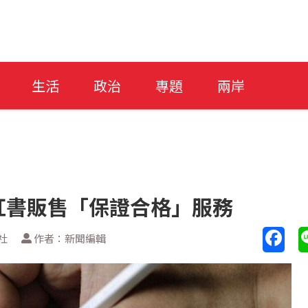
生活
政治
專題
兩岸
紅書販售「保證合格」服務
社
作者：新聞編輯