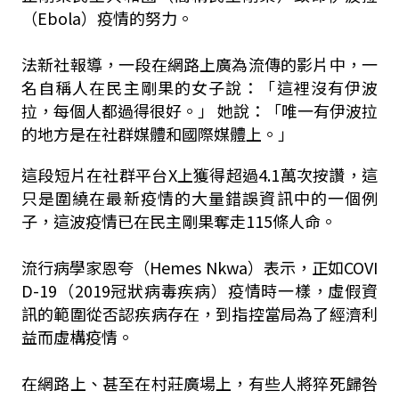
（Ebola）疫情的努力。
法新社報導，一段在網路上廣為流傳的影片中，一
名自稱人在民主剛果的女子說：「這裡沒有伊波
拉，每個人都過得很好。」 她說：「唯一有伊波拉
的地方是在社群媒體和國際媒體上。」
這段短片在社群平台X上獲得超過4.1萬次按讚，這
只是圍繞在最新疫情的大量錯誤資訊中的一個例
子，這波疫情已在民主剛果奪走115條人命。
流行病學家恩夸（Hemes Nkwa）表示，正如COVI
D-19（2019冠狀病毒疾病）疫情時一樣，虛假資
訊的範圍從否認疾病存在，到指控當局為了經濟利
益而虛構疫情。
在網路上、甚至在村莊廣場上，有些人將猝死歸咎