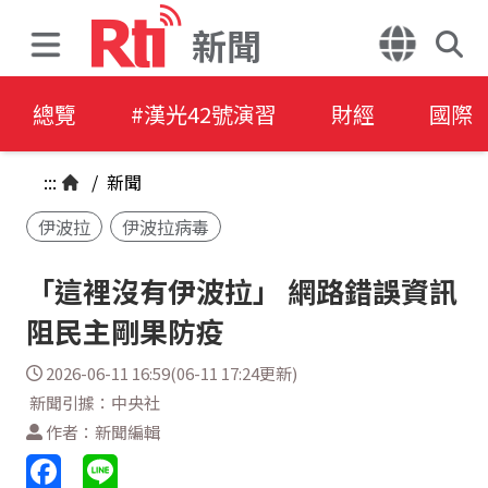
新聞
總覽
#漢光42號演習
財經
國際
:::
/
新聞
伊波拉
伊波拉病毒
「這裡沒有伊波拉」 網路錯誤資訊
阻民主剛果防疫
2026-06-11 16:59(06-11 17:24更新)
新聞引據：中央社
作者：新聞編輯