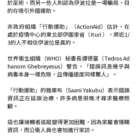
於巫術，而另一些人則認為伊波拉是一場騙局，目
的在吸引外國援助。
非政府組織「行動援助」（ActionAid）估計，在
處於疫情中心的東北部伊圖里省（Ituri ），將近1/
3的人不相信伊波拉是真的。
世界衛生組織（WHO）秘書長譚德塞（Tedros Ad
hanom Ghebreyesus）警告，「錯誤訊息幾乎與
病毒本身一樣危險，且傳播速度同樣驚人」。
「行動援助」的雅庫布（Saani Yakubu）表示錯誤
資訊正在延誤治療，許多病患很晚才尋求醫療照
顧。
這也讓接觸者追蹤變得更加困難，因為家屬會隱瞞
資訊，而公衛人員也害怕進行家訪。