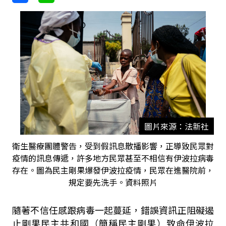
圖片來源：法新社
衛生醫療團體警告，受到假訊息散播影響，正導致民眾對
疫情的訊息傳遞，許多地方民眾甚至不相信有伊波拉病毒
存在。圖為民主剛果爆發伊波拉疫情，民眾在進醫院前，
規定要先洗手。資料照片
隨著不信任感跟病毒一起蔓延，錯誤資訊正阻礙遏
止剛果民主共和國（簡稱民主剛果）致命伊波拉