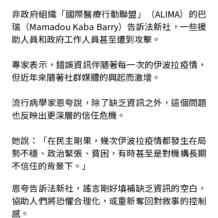
非政府組織「國際醫療行動聯盟」（ALIMA）的巴
瑞（Mamadou Kaba Barry）告訴法新社，一些援
助人員和政府工作人員甚至遭到攻擊。
專家表示，錯誤資訊伴隨著每一次的伊波拉疫情，
但近年來隨著社群媒體的興起而激增。
流行病學家恩夸說，除了缺乏資訊之外，這個問題
也反映出更深層的信任危機。
她說：「在民主剛果，幾次伊波拉疫情都發生在局
勢不穩、政治緊張、貧困，有時甚至是對機構長期
不信任的背景下。」
恩夸告訴法新社，謠言剛好填補缺乏資訊的空白，
協助人們將恐懼合理化，或重新奪回對敘事的控制
感。