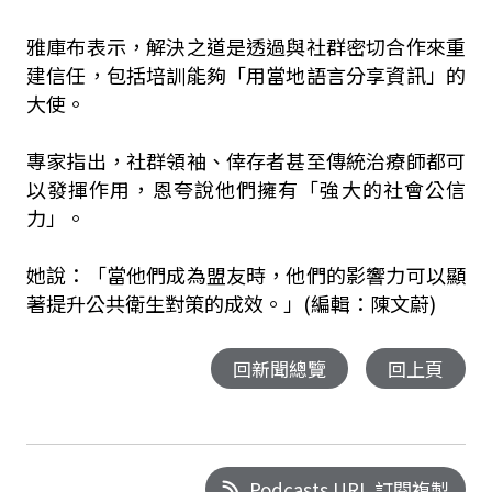
雅庫布表示，解決之道是透過與社群密切合作來重
建信任，包括培訓能夠「用當地語言分享資訊」的
大使。
專家指出，社群領袖、倖存者甚至傳統治療師都可
以發揮作用，恩夸說他們擁有「強大的社會公信
力」。
她說：「當他們成為盟友時，他們的影響力可以顯
著提升公共衛生對策的成效。」(編輯：陳文蔚)
回新聞總覽
回上頁
Podcasts URL 訂閱複製