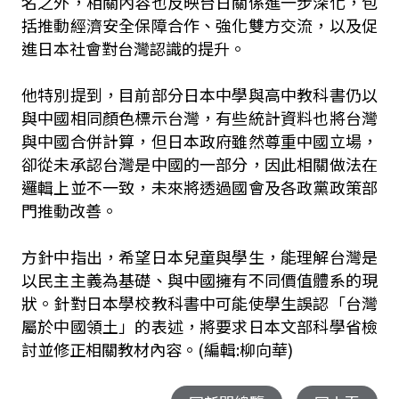
名之外，相關內容也反映台日關係進一步深化，包
括推動經濟安全保障合作、強化雙方交流，以及促
進日本社會對台灣認識的提升。
他特別提到，目前部分日本中學與高中教科書仍以
與中國相同顏色標示台灣，有些統計資料也將台灣
與中國合併計算，但日本政府雖然尊重中國立場，
卻從未承認台灣是中國的一部分，因此相關做法在
邏輯上並不一致，未來將透過國會及各政黨政策部
門推動改善。
方針中指出，希望日本兒童與學生，能理解台灣是
以民主主義為基礎、與中國擁有不同價值體系的現
狀。針對日本學校教科書中可能使學生誤認「台灣
屬於中國領土」的表述，將要求日本文部科學省檢
討並修正相關教材內容。(編輯:柳向華)