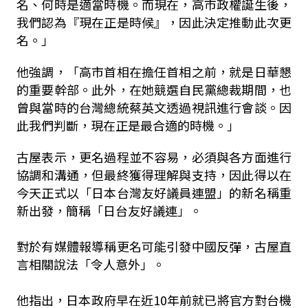
名、何時是適當時機。而現在，高市政權誕生後，
我們認為『現在正是時候』，因此決定推動此次更
名。」
他強調，「高市首相在擔任首相之前，就是日華懇
的重要幹部。此外，在她競選自民黨總裁期間，也
曾與當時的台灣總統蔡英文透過視訊進行會談。因
此我們判斷，現在正是最合適的時機。」
古屋表示，更名過程並不容易，必須與各方面進行
協調和溝通，但最終獲得理解與支持，因此得以在
今天正式以「日本台灣友好議員連盟」的新名稱重
新出發，簡稱「日台友好議連」。
對於有媒體報導稱更名可能引發中國反彈，古屋直
言相關說法「令人意外」。
他指出，日本政府早在近10年前就已將官方對台機