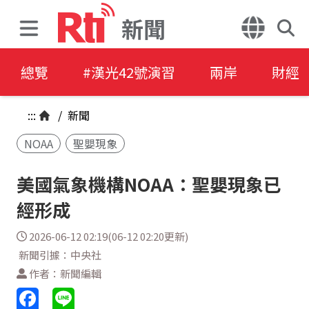
新聞
總覽
#漢光42號演習
兩岸
財經
:::
/
新聞
NOAA
聖嬰現象
美國氣象機構NOAA：聖嬰現象已
經形成
2026-06-12 02:19(06-12 02:20更新)
新聞引據：中央社
作者：新聞編輯