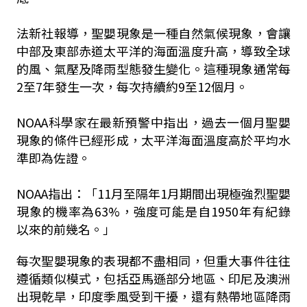
法新社報導，聖嬰現象是一種自然氣候現象，會讓
中部及東部赤道太平洋的海面溫度升高，導致全球
的風、氣壓及降雨型態發生變化。這種現象通常每
2至7年發生一次，每次持續約9至12個月。
NOAA科學家在最新預警中指出，過去一個月聖嬰
現象的條件已經形成，太平洋海面溫度高於平均水
準即為佐證。
NOAA指出：「11月至隔年1月期間出現極強烈聖嬰
現象的機率為63%，強度可能是自1950年有紀錄
以來的前幾名。」
每次聖嬰現象的表現都不盡相同，但重大事件往往
遵循類似模式，包括亞馬遜部分地區、印尼及澳洲
出現乾旱，印度季風受到干擾，還有熱帶地區降雨