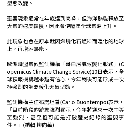
型態改變。
聖嬰現象通常在年底達到高峰，但海洋熱能釋放至
大氣的速度較慢，因此會使隔年全球氣溫上升。
此現象也會在原本就因燃燒化石燃料而暖化的地球
上，再增添熱能。
歐洲聯盟氣候監測機構「哥白尼氣候變化服務」(C
opernicus Climate Change Service)10日表示，全
球預報機構越來越有信心，今年稍後可能形成一次
極強烈的聖嬰暖化天氣型態。
監測機構主任布諾坦普(Carlo Buontempo)表示，
「目前階段的跡象強烈顯示，今年將迎來一次中等
至強烈、甚至極可能是打破歷史紀錄的聖嬰事
件。」(編輯:柳向華)