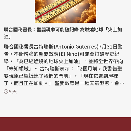
聯合國秘書長：聖嬰現象可能破紀錄 為燃燒地球「火上加
油」
聯合國秘書長古特瑞斯(Antonio Guterres)7月31日警
告，不斷增強的聖嬰效應(El Nino)可能會打破歷史紀
錄，「為已經燃燒的地球火上加油」，並將全世界帶向
「未知領域」。 古特瑞斯表示：「2個月前，我警告聖
嬰現象已經抵達了我們的門前」，「現在它進到屋裡
了，而且正在加劇。」 聖嬰效應是一種天氣型態，會導
致赤道...
5 天