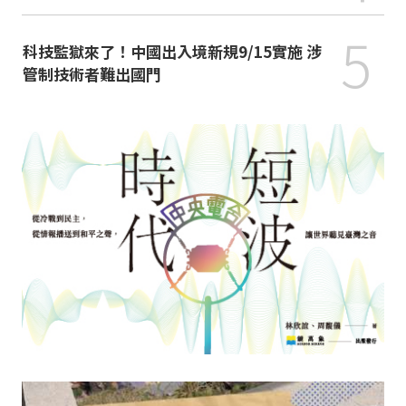
5
科技監獄來了！中國出入境新規9/15實施 涉
管制技術者難出國門