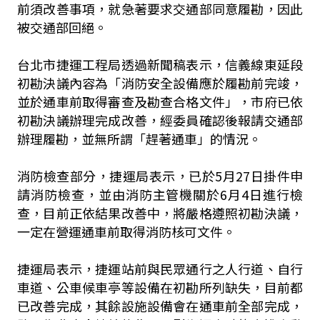
前須改善事項，就急著要求交通部同意履勘，因此
被交通部回絕。
台北市捷運工程局透過新聞稿表示，信義線東延段
初勘決議內容為「消防安全設備應於履勘前完竣，
並於通車前取得審查及勘查合格文件」，市府已依
初勘決議辦理完成改善，經委員確認後報請交通部
辦理履勘，並無所謂「趕著通車」的情況。
消防檢查部分，捷運局表示，已於5月27日掛件申
請消防檢查，並由消防主管機關於6月4日進行檢
查，目前正依結果改善中，將嚴格遵照初勘決議，
一定在營運通車前取得消防核可文件。
捷運局表示，捷運站前與民眾通行之人行道、自行
車道、公車候車亭等設備在初勘所列缺失，目前都
已改善完成，其餘設施設備會在通車前全部完成，