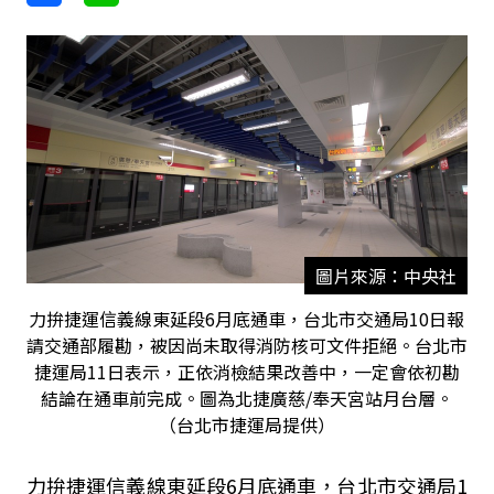
圖片來源：中央社
力拚捷運信義線東延段6月底通車，台北市交通局10日報
請交通部履勘，被因尚未取得消防核可文件拒絕。台北市
捷運局11日表示，正依消檢結果改善中，一定會依初勘
結論在通車前完成。圖為北捷廣慈/奉天宮站月台層。
（台北市捷運局提供）
力拚捷運信義線東延段6月底通車，台北市交通局1