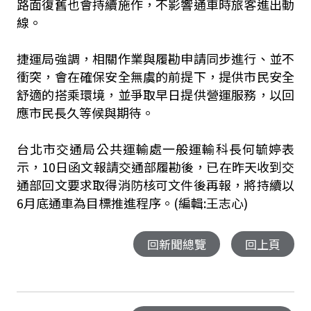
路面復舊也會持續施作，不影響通車時旅客進出動
線。
捷運局強調，相關作業與履勘申請同步進行、並不
衝突，會在確保安全無虞的前提下，提供市民安全
舒適的搭乘環境，並爭取早日提供營運服務，以回
應市民長久等候與期待。
台北市交通局公共運輸處一般運輸科長何毓婷表
示，10日函文報請交通部履勘後，已在昨天收到交
通部回文要求取得消防核可文件後再報，將持續以
6月底通車為目標推進程序。(編輯:王志心)
回新聞總覽
回上頁