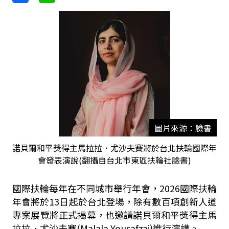
圖片來源：臉書
諾貝爾和平獎得主馬拉拉．尤沙夫賽將於台北扶輪國際年
會發表演說(翻攝自台北市東區扶輪社臉書)
國際扶輪每年在不同城市舉行年會，2026國際扶輪
年會將於13日起於台北登場，除有數百項創新人道
專案展覽將正式揭幕，也邀請諾貝爾和平獎得主馬
拉拉．尤沙夫賽(Malala Yousafzai)進行演講。