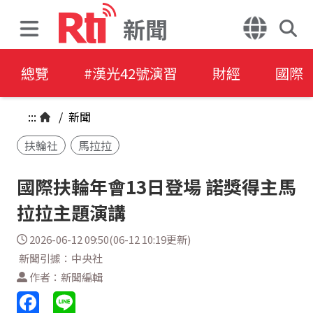
新聞
總覽
#漢光42號演習
財經
國際
:::
/
新聞
扶輪社
馬拉拉
國際扶輪年會13日登場 諾獎得主馬
拉拉主題演講
2026-06-12 09:50(06-12 10:19更新)
新聞引據：中央社
作者：新聞編輯