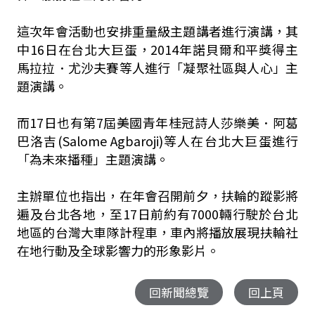
這次年會活動也安排重量級主題講者進行演講，其
中16日在台北大巨蛋，2014年諾貝爾和平獎得主
馬拉拉．尤沙夫賽等人進行「凝聚社區與人心」主
題演講。
而17日也有第7屆美國青年桂冠詩人莎樂美．阿葛
巴洛吉(Salome Agbaroji)等人在台北大巨蛋進行
「為未來播種」主題演講。
主辦單位也指出，在年會召開前夕，扶輪的蹤影將
遍及台北各地，至17日前約有7000輛行駛於台北
地區的台灣大車隊計程車，車內將播放展現扶輪社
在地行動及全球影響力的形象影片。
回新聞總覽
回上頁