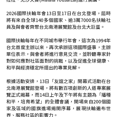
2026國際扶輪年會13日至17日在台北登場，屆時
將有來自全球140多個國家、逾3萬7000名扶輪社
員及與會者齊聚台北南港展覽館及台北大巨蛋。
國際扶輪每年在不同城市舉行年會，這次為1994年
台北首度主辦以來，再次承辦這項國際盛事，主辦
單位表示，與會者將進行意見交流，並聆聽專家針
對如何應對社區面對的挑戰，以及促進全球健康、
和平與經濟穩定所提出的專業見解。
根據活動安排，13日「友誼之家」開幕式活動在台
北南港展覽館登場，將有數百項創新的人道專案展
覽正式揭幕，而14日上午及下午將有主題為「播種
和平，培育希望」的全體會議，開場來自200個國
家及區域的國旗進場揭開序幕，展現扶輪遍布世
界、服務社區的影響力。