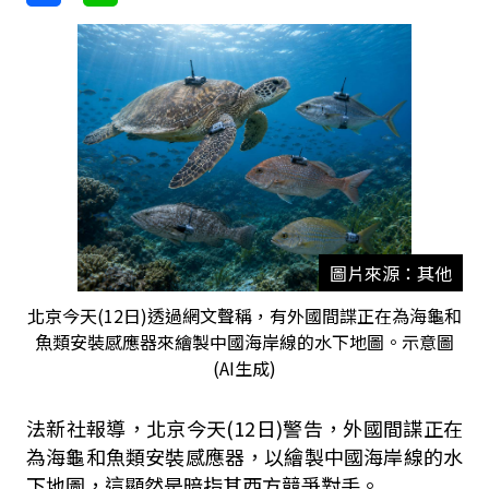
圖片來源：其他
北京今天(12日)透過網文聲稱，有外國間諜正在為海龜和
魚類安裝感應器來繪製中國海岸線的水下地圖。示意圖
(AI生成)
法新社報導，北京今天(12日)警告，外國間諜正在
為海龜和魚類安裝感應器，以繪製中國海岸線的水
下地圖，這顯然是暗指其西方競爭對手。