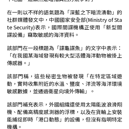
在一則以不祥的語氣題為「深藍之下暗流湧動」的
社群媒體發文中，中國國家安全部(Ministry of Sta
te Security)表示，國際間諜機構正使用「新型間
諜設備」竊取敏感的海洋資料。
該部門在一段標題為「諜龜諜魚」的文字中表示：
「在我國某海域發現有較大型活體海洋動物被掛上
傳感器。」
該部門稱，這些秘密生物被發現「在特定區域遊
動，實時收集附近的水溫、鹽度、洋流等海洋環境
敏感數據，並通過衛星向境外傳輸」。
該部門補充表示，外國組織還使用太陽能波浪滑翔
機、配備高精度感測器的浮標，以及在貨輪上安裝
能捕捉即時「港口動態」的設備，但沒有指明特定
機構。