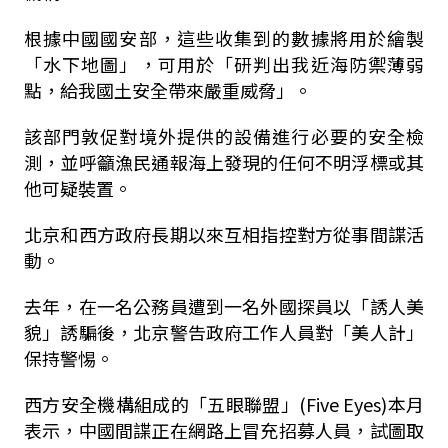
根據中國國安部，這些收集到的數據將用於繪製
「水下地圖」，可用於「研判出我近海防禦薄弱
點，給我國土安全帶來嚴重威脅」。
該部門敦促對境外提供的設備進行必要的安全檢
測，並呼籲漁民通報海上發現的任何不明浮標或其
他可疑裝置。
北京和西方政府長期以來互相指控對方從事間諜活
動。
去年，在一名公務員遭到一名外國探員以「誘人美
貌」誘騙後，北京警告政府工作人員對「美人計」
保持警惕。
西方安全機構組成的「五眼聯盟」(Five Eyes)本月
表示，中國間諜正在網路上冒充招募人員，試圖取