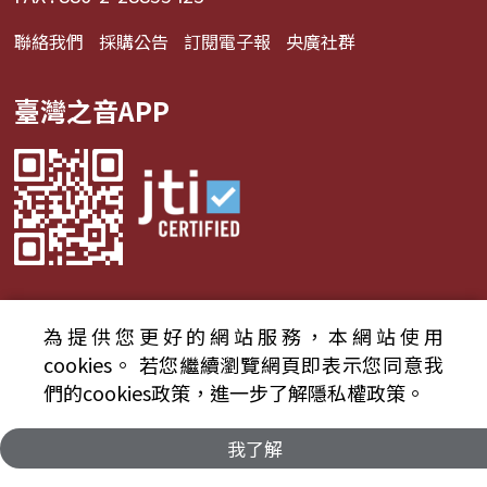
聯絡我們
採購公告
訂閱電子報
央廣社群
臺灣之音APP
為提供您更好的網站服務，本網站使用
© 2024財團法人中央廣播電臺 版權所有
cookies。
若您繼續瀏覽網頁即表示您同意我
們的cookies政策，進一步了解隱私權政策。
資通安全政策聲明
服務條款
隱私權條款
我了解