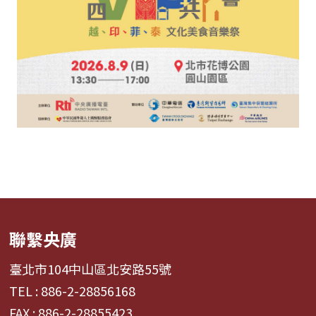
聯繫央廣
臺北市104中山區北安路55號
TEL : 886-2-28856168
FAX : 886-2-28855423