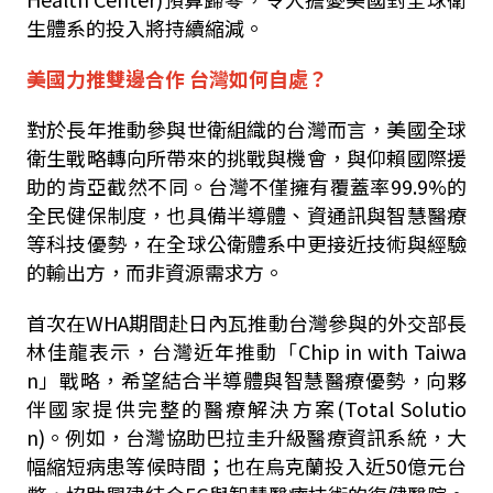
生體系的投入將持續縮減。
美國力推雙邊合作 台灣如何自處？
對於長年推動參與世衛組織的台灣而言，美國全球
衛生戰略轉向所帶來的挑戰與機會，與仰賴國際援
助的肯亞截然不同。台灣不僅擁有覆蓋率99.9%的
全民健保制度，也具備半導體、資通訊與智慧醫療
等科技優勢，在全球公衛體系中更接近技術與經驗
的輸出方，而非資源需求方。
首次在WHA期間赴日內瓦推動台灣參與的外交部長
林佳龍表示，台灣近年推動「Chip in with Taiwa
n」戰略，希望結合半導體與智慧醫療優勢，向夥
伴國家提供完整的醫療解決方案(Total Solutio
n)。例如，台灣協助巴拉圭升級醫療資訊系統，大
幅縮短病患等候時間；也在烏克蘭投入近50億元台