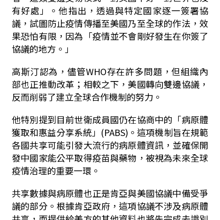
有好處」。他指出，透過與特定國家逐一簽署協
議，試圖防止疫情傳播至美國乃至全球的作法，效
果恐怕有限，因為「疫情並不會剛好發生在你簽了
協議的地方。」
高斯汀認為，儘管WHO存在許多問題，但組織內
部也正推動改革；相較之下，美國轉向雙邊協議，
反而削弱了建立全球合作機制的努力。
他特別提到目前世衛成員國仍在協商中的「病原體
獲取和惠益分享系統」(PABS)。這項機制旨在規範
各國共享可能引發大流行的病原體資訊，並確保開
發中國家能公平取得疫苗與藥物，被視為未來全球
疫情治理的重要一環。
共享數據與病原體也正是肯亞與美國協議中備受爭
議的部分。根據肯亞政府，這項協議不涉及病原體
共享，而提供給美方的其他資料也將先完成去識別