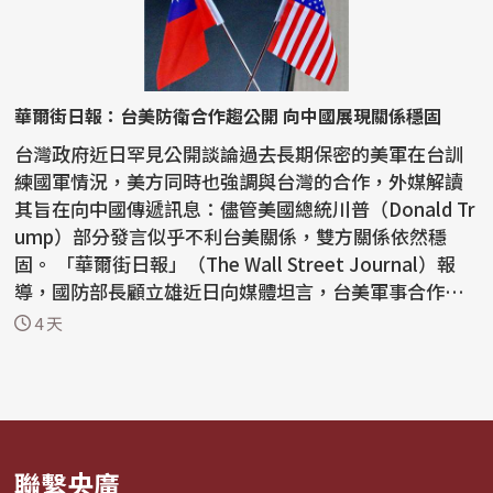
華爾街日報：台美防衛合作趨公開 向中國展現關係穩固
台灣政府近日罕見公開談論過去長期保密的美軍在台訓
練國軍情況，美方同時也強調與台灣的合作，外媒解讀
其旨在向中國傳遞訊息：儘管美國總統川普（Donald Tr
ump）部分發言似乎不利台美關係，雙方關係依然穩
固。 「華爾街日報」（The Wall Street Journal）報
導，國防部長顧立雄近日向媒體坦言，台美軍事合作
「比各位的...
4 天
聯繫央廣