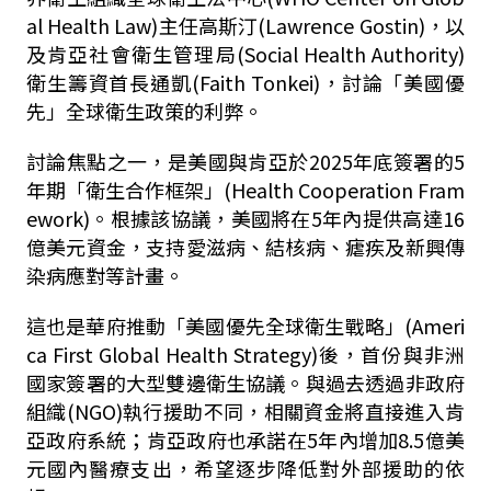
al Health Law)主任高斯汀(Lawrence Gostin)，以
及肯亞社會衛生管理局(Social Health Authority)
衛生籌資首長通凱(Faith Tonkei)，討論「美國優
先」全球衛生政策的利弊。
討論焦點之一，是美國與肯亞於2025年底簽署的5
年期「衛生合作框架」(Health Cooperation Fram
ework)。根據該協議，美國將在5年內提供高達16
億美元資金，支持愛滋病、結核病、瘧疾及新興傳
染病應對等計畫。
這也是華府推動「美國優先全球衛生戰略」(Ameri
ca First Global Health Strategy)後，首份與非洲
國家簽署的大型雙邊衛生協議。與過去透過非政府
組織(NGO)執行援助不同，相關資金將直接進入肯
亞政府系統；肯亞政府也承諾在5年內增加8.5億美
元國內醫療支出，希望逐步降低對外部援助的依