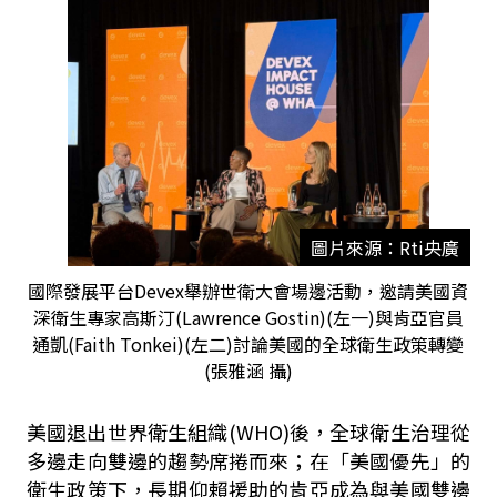
圖片來源：Rti央廣
國際發展平台Devex舉辦世衛大會場邊活動，邀請美國資
深衛生專家高斯汀(Lawrence Gostin)(左一)與肯亞官員
通凱(Faith Tonkei)(左二)討論美國的全球衛生政策轉變
(張雅涵 攝)
美國退出世界衛生組織(WHO)後，全球衛生治理從
多邊走向雙邊的趨勢席捲而來；在「美國優先」的
衛生政策下，長期仰賴援助的肯亞成為與美國雙邊