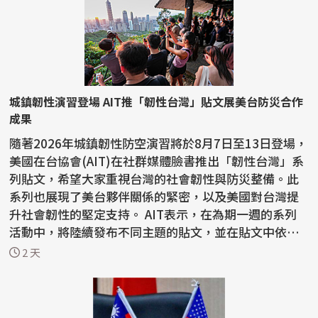
城鎮韌性演習登場 AIT推「韌性台灣」貼文展美台防災合作
成果
隨著2026年城鎮韌性防空演習將於8月7日至13日登場，
美國在台協會(AIT)在社群媒體臉書推出「韌性台灣」系
列貼文，希望大家重視台灣的社會韌性與防災整備。此
系列也展現了美台夥伴關係的緊密，以及美國對台灣提
升社會韌性的堅定支持。 AIT表示，在為期一週的系列
活動中，將陸續發布不同主題的貼文，並在貼文中依不
同主...
2 天