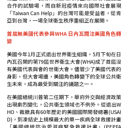
合作的試驗場，而自新冠疫情來向國際社會展現
「Taiwan Can Help」的台灣可能是受益者，從肯
亞到台灣，一場全球衛生秩序重組正在展開。
首屆無美國代表參與WHA 日內瓦關注美國角色轉
變
美國今年1月正式退出世界衛生組織，5月下旬在日
內瓦召開的第79屆世界衛生大會(WHA)成了首屆沒
有美國代表與會的世衛大會。儘管少了美國代表的
身影，但大會場邊，美國角色轉變下的全球公共衛
生未來，成為最受到關注的議題之一。
在美國總統川普第二任期下，華府外交與經濟政策
出現劇烈變化，公共衛生領域也不例外。從退出W
HO、裁撤具有60年歷史的美國國際開發總署(USAI
D)，到凍結史上規模最大的單一疾病全球救援計畫
「美國總統防治愛滋病緊急救援計畫」(PEPFA