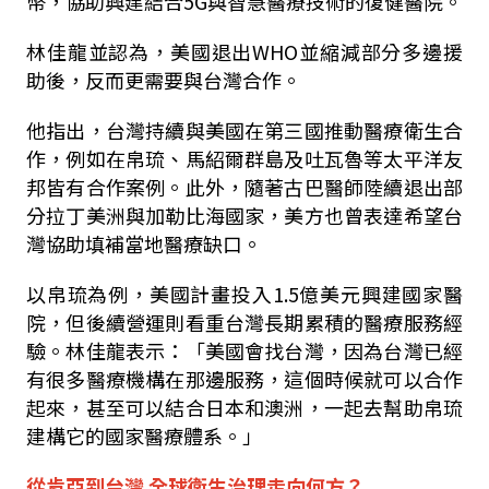
幣，協助興建結合5G與智慧醫療技術的復健醫院。
林佳龍並認為，美國退出WHO並縮減部分多邊援
助後，反而更需要與台灣合作。
他指出，台灣持續與美國在第三國推動醫療衛生合
作，例如在帛琉、馬紹爾群島及吐瓦魯等太平洋友
邦皆有合作案例。此外，隨著古巴醫師陸續退出部
分拉丁美洲與加勒比海國家，美方也曾表達希望台
灣協助填補當地醫療缺口。
以帛琉為例，美國計畫投入1.5億美元興建國家醫
院，但後續營運則看重台灣長期累積的醫療服務經
驗。林佳龍表示：「美國會找台灣，因為台灣已經
有很多醫療機構在那邊服務，這個時候就可以合作
起來，甚至可以結合日本和澳洲，一起去幫助帛琉
建構它的國家醫療體系。」
從肯亞到台灣 全球衛生治理走向何方？