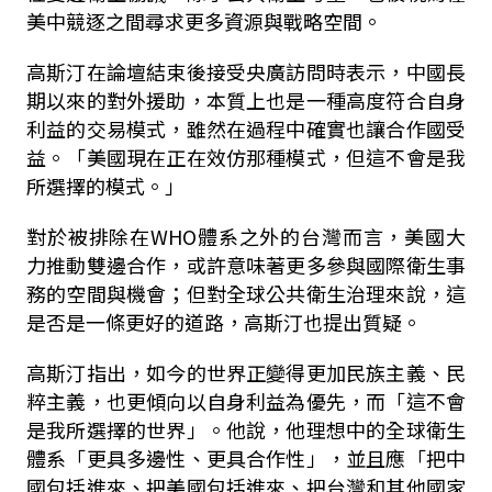
美中競逐之間尋求更多資源與戰略空間。
高斯汀在論壇結束後接受央廣訪問時表示，中國長
期以來的對外援助，本質上也是一種高度符合自身
利益的交易模式，雖然在過程中確實也讓合作國受
益。「美國現在正在效仿那種模式，但這不會是我
所選擇的模式。」
對於被排除在WHO體系之外的台灣而言，美國大
力推動雙邊合作，或許意味著更多參與國際衛生事
務的空間與機會；但對全球公共衛生治理來說，這
是否是一條更好的道路，高斯汀也提出質疑。
高斯汀指出，如今的世界正變得更加民族主義、民
粹主義，也更傾向以自身利益為優先，而「這不會
是我所選擇的世界」。他說，他理想中的全球衛生
體系「更具多邊性、更具合作性」，並且應「把中
國包括進來、把美國包括進來、把台灣和其他國家