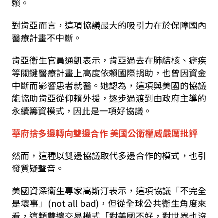
賴。
對肯亞而言，這項協議最大的吸引力在於保障國內
醫療計畫不中斷。
肯亞衛生官員通凱表示，肯亞過去在肺結核、瘧疾
等關鍵醫療計畫上高度依賴國際捐助，也曾因資金
中斷而影響患者就醫。她認為，這項與美國的協議
能協助肯亞從仰賴外援，逐步過渡到由政府主導的
永續籌資模式，因此是一項好協議。
華府捨多邊轉向雙邊合作 美國公衛權威嚴厲批評
然而，這種以雙邊協議取代多邊合作的模式，也引
發質疑聲音。
美國資深衛生專家高斯汀表示，這項協議「不完全
是壞事」(not all bad)，但從全球公共衛生角度來
看，這類雙邊交易模式「對美國不好，對世界也沒