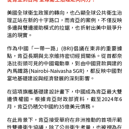
美國全球衛生政策的轉向，也凸顯全球公共衛生治
理正站在新的十字路口，而肯亞的案例，不僅反映
多邊與雙邊援助模式的拉鋸，也折射出美中競爭升
溫的現實。
作為中國「一帶一路」(BRI)倡議在東非的重要據
點，肯亞長期與北京維持密切經貿關係。從首都奈
洛比街頭可見的中國電動車，到由中國貸款興建的
內馬鐵路(Nairobi-Naivasha SGR)，都反映中國對
當地基礎建設與經濟發展的深刻影響。
在這項旗艦基礎建設計畫下，中國成為肯亞最大雙
邊債權國。根據肯亞財政部資料，截至2024年6
月，肯亞仍積欠中國約35億美元債務。
在此背景下，肯亞接受華府在非洲推動的首項示範
性雙邊衛生協議，除了公共衛生考量，也被視為在