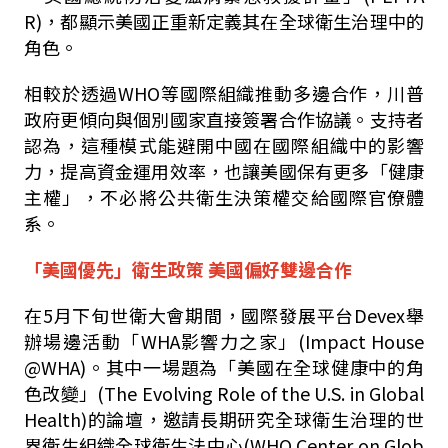
R)，都顯示美國正重新定義其在全球衛生治理中的
角色。
相較於透過WHO等國際組織推動多邊合作，川普
政府更傾向與個別國家直接簽署合作協議。支持者
認為，這種模式能避開中國在國際組織中的影響
力，提高資金運用效率，也讓美國保有更多「健康
主權」，不必將公共衛生決策權交給國際官僚體
系。
「美國優先」衛生政策 美國偏好雙邊合作
在5月下旬世衛大會期間，國際發展平台Devex舉
辦場邊活動「WHA影響力之家」(Impact House
@WHA)。其中一場題為「美國在全球健康中的角
色改變」(The Evolving Role of the U.S. in Global
Health)的論壇，邀請長期研究全球衛生治理的世
界衛生組織全球衛生法中心(WHO Center on Glob