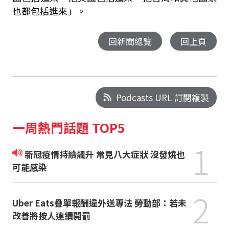
也都包括進來」。
回新聞總覽
回上頁
Podcasts URL 訂閱複製
一周熱門話題 TOP5
1
新冠疫情持續飆升 常見八大症狀 沒發燒也
可能感染
2
Uber Eats疊單報酬違外送專法 勞動部：若未
改善將按人連續開罰