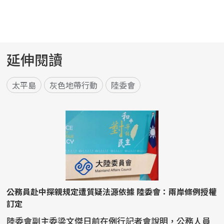
延伸閱讀
太平島
灰色地帶行動
陸委會
公務員赴中探親規定遭質疑法源依據 陸委會：兩岸條例授權
訂定
陸委會副主委梁文傑日前在例行記者會說明，公務人員