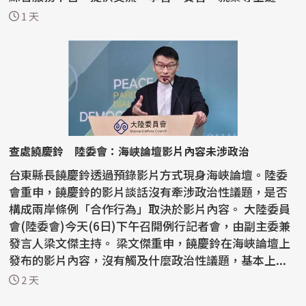
資訊。...
1 天
查處饒慶鈴 陸委會：海峽論壇影片內容未涉政治
台東縣長饒慶鈴透過預錄影片方式現身海峽論壇。陸委
會重申，饒慶鈴的影片談話沒有牽涉政治性議題，是否
構成兩岸條例「合作行為」取決於影片內容。 大陸委員
會(陸委會)今天(6日)下午召開例行記者會，由副主委兼
發言人梁文傑主持。 梁文傑重申，饒慶鈴在海峽論壇上
發布的影片內容，沒有觸及什麼政治性議題，基本上...
2 天