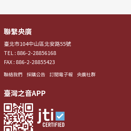
聯繫央廣
臺北市104中山區北安路55號
TEL : 886-2-28856168
FAX : 886-2-28855423
聯絡我們
採購公告
訂閱電子報
央廣社群
臺灣之音APP