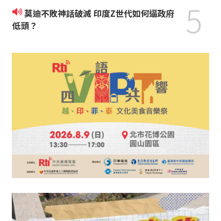
5
莫迪不敗神話破滅 印度Z世代如何逼政府
低頭？