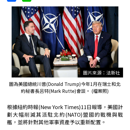
圖片來源：法新社
圖為美國總統川普(Donald Trump)今年1月在瑞士和北
約秘書長呂特(Mark Rutte)會談。 (檔案照)
根據紐約時報(New York Times)11日報導，美國計
劃大幅削減其派駐北約(NATO)盟國的戰機與戰
艦，並將針對其他軍事資產予以重新配置。