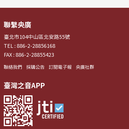
聯繫央廣
臺北市104中山區北安路55號
TEL : 886-2-28856168
FAX : 886-2-28855423
聯絡我們
採購公告
訂閱電子報
央廣社群
臺灣之音APP