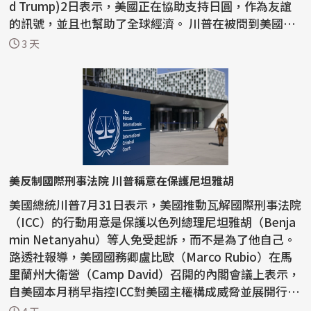
d Trump)2日表示，美國正在協助支持日圓，作為友誼
的訊號，並且也幫助了全球經濟。 川普在被問到美國為
何...
3 天
美反制國際刑事法院 川普稱意在保護尼坦雅胡
美國總統川普7月31日表示，美國推動瓦解國際刑事法院
（ICC）的行動用意是保護以色列總理尼坦雅胡（Benja
min Netanyahu）等人免受起訴，而不是為了他自己。
路透社報導，美國國務卿盧比歐（Marco Rubio）在馬
里蘭州大衛營（Camp David）召開的內閣會議上表示，
自美國本月稍早指控ICC對美國主權構成威脅並展開行動
以...