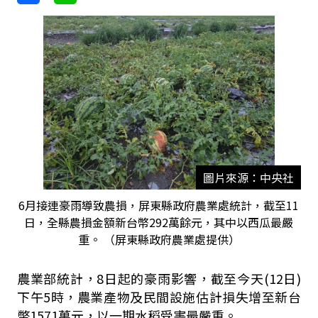
圖片來源：中央社
6月接連豪雨導致農損，屏東縣政府農業處統計，截至11
日，全縣農損金額新台幣292萬餘元，其中以西瓜最嚴
重。 （屏東縣政府農業處提供）
農業部統計，8日起的豪雨影響，截至今天(12日)
下午5時，農業產物及民間設施估計損失增至新台
幣1571萬元，以一期水稻受害最嚴重。