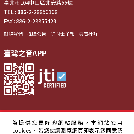
臺北市104中山區北安路55號
TEL : 886-2-28856168
FAX : 886-2-28855423
聯絡我們
採購公告
訂閱電子報
央廣社群
臺灣之音APP
© 2024財團法人中央廣播電臺 版權所有
為提供您更好的網站服務，本網站使用
cookies。
若您繼續瀏覽網頁即表示您同意我
資通安全政策聲明
服務條款
隱私權條款