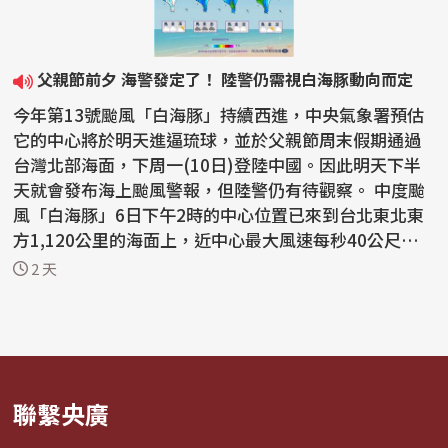
父親節前夕 海警發定了！ 陸警仍需視白海豚動向而定
今年第13號颱風「白海豚」持續西進，中央氣象署預估
它的中心將於明天進逼琉球，並於父親節周末假期通過
台灣北部海面，下周一(10日)登陸中國。因此明天下半
天就會發布海上颱風警報，但陸警仍有待觀察。 中度颱
風「白海豚」6日下午2時的中心位置已來到台北東北東
方1,120公里的海面上，近中心最大風速每秒40公尺，7
級風...
2 天
聯繫央廣