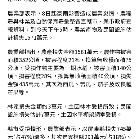
農業部表示，8日起豪雨影響造成農業災情，農糧
署與林業及自然保育署彙整各直轄市、縣市政府查
報資料，到今天下午5時，農業產物及民間設施估
計損失1571萬元。
農業部指出，農產損失金額1561萬元，農作物被害
面積352公頃，被害程度21%，換算無收穫面積75
公頃，受損作物主要為一期水稻，被害面積140公
頃，損害程度28%，換算無收穫面積40公頃，損失
金額435萬元，其次為西瓜、苦瓜、茄子及改良種
芒果等。
林產損失金額約3萬元，主因林木受損所致；民間
設施損失估計7萬元，主因水平棚架網室受損。
縣市受損情形，農業部表示，以屏東縣損失745萬
元(占47%)最多，其次是雲林縣291萬元(占18%)、