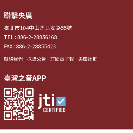
聯繫央廣
臺北市104中山區北安路55號
TEL : 886-2-28856168
FAX : 886-2-28855423
聯絡我們
採購公告
訂閱電子報
央廣社群
臺灣之音APP