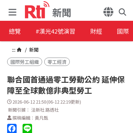
新聞
總覽
#漢光42號演習
財經
國際
:::
/
新聞
國際勞工組織
零工經濟
聯合國首通過零工勞動公約 延伸保
障至全球數億非典型勞工
2026-06-12 21:50(06-12 22:19更新)
新聞引據： 法新社 路透社
撰稿編輯：黃凡甄