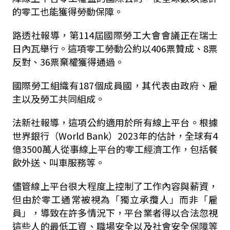
的零工也能獲得勞動保障。
路透社報導，第114屆國際勞工大會會議正在瑞士
日內瓦舉行。這項零工勞動公約以406票贊成、8票
反對、36票棄權獲得通過。
國際勞工組織有187個成員國，其代表由政府、雇
主以及勞工共同組成。
法新社報導，這項公約適用於所有線上平台。根據
世界銀行（World Bank）2023年的估計，全球有4
億3500萬人從事線上平台的零工經濟工作，包括餐
飲外送、叫車服務等。
儘管線上平台很大程度上控制了工作內容與薪資，
但由於零工通常被視為「獨立承攬人」而非「雇
員」，導致在許多情況下，平台業者得以合法忽視
這些人的最低工資、職場安全以及社會安全保障等