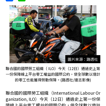
圖片來源：路透社
聯合國的國際勞工組織（ ILO）今天（12日）通過史上第
一份保障線上平台零工權益的國際公約，使全球數以億計
的零工也能獲得勞動保障。(路透社/達志影像)
聯合國的國際勞工組織（International Labour Or
ganization, ILO）今天（12日）通過史上第一份保
障線上平台零工權益的國際公約，使全球數以億計