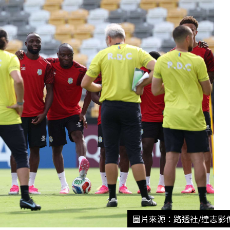
圖片來源：路透社/達志影