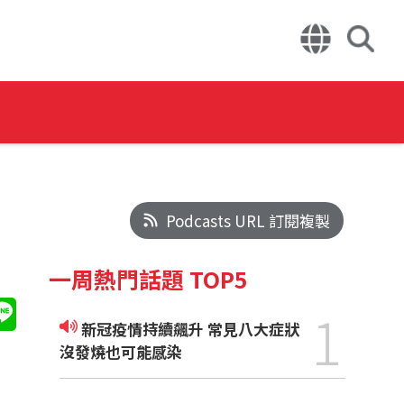
Podcasts URL 訂閱複製
一周熱門話題 TOP5
1
新冠疫情持續飆升 常見八大症狀
沒發燒也可能感染