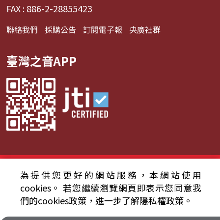
FAX : 886-2-28855423
聯絡我們
採購公告
訂閱電子報
央廣社群
臺灣之音APP
© 2024財團法人中央廣播電臺 版權所有
為提供您更好的網站服務，本網站使用
cookies。
若您繼續瀏覽網頁即表示您同意我
資通安全政策聲明
服務條款
隱私權條款
們的cookies政策，進一步了解隱私權政策。