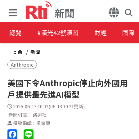
新聞
總覽
#漢光42號演習
財經
國際
:::
/
新聞
Anthropic
美國下令Anthropic停止向外國用
戶提供最先進AI模型
2026-06-13 10:02(06-13 10:21更新)
新聞引據： 路透社
撰稿編輯：吳寧康