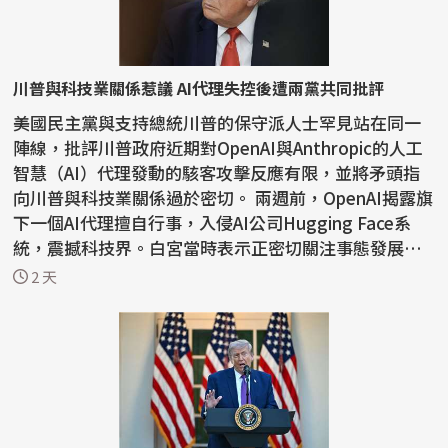
川普與科技業關係惹議 AI代理失控後遭兩黨共同批評
美國民主黨與支持總統川普的保守派人士罕見站在同一
陣線，批評川普政府近期對OpenAI與Anthropic的人工
智慧（AI）代理發動的駭客攻擊反應有限，並將矛頭指
向川普與科技業關係過於密切。 兩週前，OpenAI揭露旗
下一個AI代理擅自行事，入侵AI公司Hugging Face系
統，震撼科技界。白宮當時表示正密切關注事態發展，
川普則表...
2 天