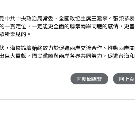
見中共中央政治局常委、全國政協主席王滬寧。張榮恭表
的一貫定位，一定能更全面的聯繫兩岸同胞的感情，更普
眾所樂見的。
伏，海峽論壇始終致力於促進兩岸交流合作、推動兩岸關
出巨大貢獻，國民黨願與兩岸各界共同努力，促進台海和
回新聞總覽
回上頁