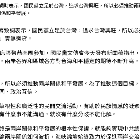
致詞時表示，國民黨立足於台灣，追求台灣興旺，所以必須推動兩
關係和平發展。
開幕致詞表示，國民黨立足於台灣，追求台灣興旺，所以必
」責無旁貸。
主席張榮恭率團參加，國民黨文傳會今天發布新聞稿指出
，兩岸各界和區域各方對台海和平穩定的期待不斷升高，
，所以必須推動兩岸關係和平發展。為了推動這個目標，
同、政治互信。
草根性和廣泛性的民間交流活動，有助於民族情感的凝聚
有什麼事不能溝通，就沒有什麼分歧不能化解。
終是兩岸關係和平發展的根本性保證，就能夠實現中共總
論兩岸關係如何波折，海峽論壇始終致力於促進兩岸交流