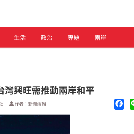
生活
政治
專題
兩岸
台灣興旺需推動兩岸和平
社
作者：新聞編輯