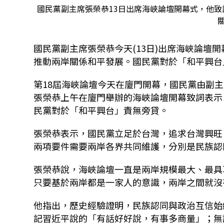
國民黨副主席張榮恭13日出席海峽論壇開幕式，他
國民黨副主席張榮恭今天(13日)出席海峽論壇
推動兩岸關係和平發展。國民黨對於「和平興台
第18屆海峽論壇今天在廈門開幕，國民黨由副
張榮恭上午在廈門舉辦的海峽論壇開幕致詞表示
民黨對於「和平興台」責無旁貸。
張榮恭表示，國民黨立足於台灣，追求台灣興旺
兩項要件需要兩岸各界共同維護，分別是民族認
張榮恭說，海峽論壇一直是兩岸規模最大、最具
只要基於兩岸都是一家人的意識，兩岸之間就沒
他指出，歷史經驗證明，民族認同與政治互信始
記習近平說的「有話好好說，有事多商量」；無