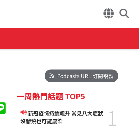
Podcasts URL 訂閱複製
一周熱門話題 TOP5
1
新冠疫情持續飆升 常見八大症狀
沒發燒也可能感染