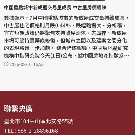
中國重點城市新成屋交易量成長 中古屋房價續跌
數據顯示，7月中國重點城市的新成屋成交量持續成長，
中古屋住宅價格則月跌0.44%，跌幅略擴大。分析稱，
官方短期政策仍將聚焦支持購屋需求、去庫存，新成屋
市場可望持續築底修復，但城市之間以及建案之間分化
的表現將進一步加劇。 綜合陸媒報導，中國房地產研究
機構中指研究院今天(1日)公布，據中國房地產指數系統
百城...
2026-08-01 16:53
聯繫央廣
臺北市104中山區北安路55號
TEL : 886-2-28856168