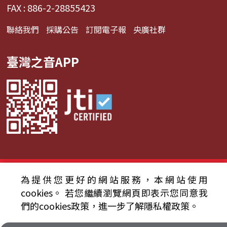
FAX : 886-2-28855423
聯絡我們
採購公告
訂閱電子報
央廣社群
臺灣之音APP
© 2024財團法人中央廣播電臺 版權所有
為提供您更好的網站服務，本網站使用
cookies。
若您繼續瀏覽網頁即表示您同意我
資通安全政策聲明
服務條款
隱私權條款
們的cookies政策，進一步了解隱私權政策。