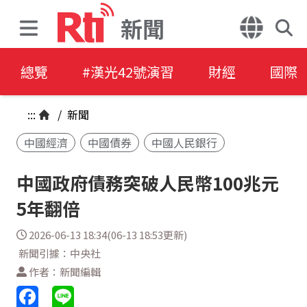
新聞
總覽
#漢光42號演習
財經
國際
:::
/
新聞
中國經濟
中國債券
中國人民銀行
中國政府債務突破人民幣100兆元
5年翻倍
2026-06-13 18:34(06-13 18:53更新)
新聞引據：中央社
作者：新聞編輯