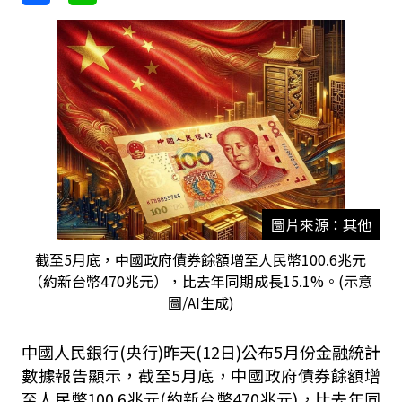
圖片來源：其他
截至5月底，中國政府債券餘額增至人民幣100.6兆元
（約新台幣470兆元），比去年同期成長15.1%。(示意
圖/AI生成)
中國人民銀行(央行)昨天(12日)公布5月份金融統計
數據報告顯示，截至5月底，中國政府債券餘額增
至人民幣100.6兆元(約新台幣470兆元)，比去年同