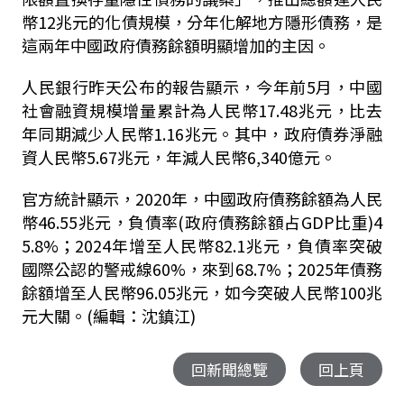
幣12兆元的化債規模，分年化解地方隱形債務，是
這兩年中國政府債務餘額明顯增加的主因。
人民銀行昨天公布的報告顯示，今年前5月，中國
社會融資規模增量累計為人民幣17.48兆元，比去
年同期減少人民幣1.16兆元。其中，政府債券淨融
資人民幣5.67兆元，年減人民幣6,340億元。
官方統計顯示，2020年，中國政府債務餘額為人民
幣46.55兆元，負債率(政府債務餘額占GDP比重)4
5.8%；2024年增至人民幣82.1兆元，負債率突破
國際公認的警戒線60%，來到68.7%；2025年債務
餘額增至人民幣96.05兆元，如今突破人民幣100兆
元大關。(編輯：沈鎮江)
回新聞總覽
回上頁