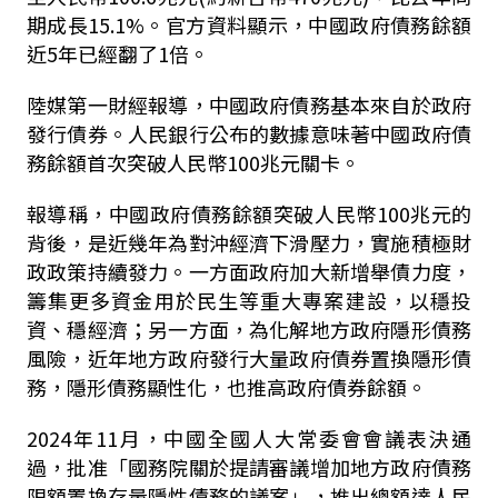
期成長15.1%。官方資料顯示，中國政府債務餘額
近5年已經翻了1倍。
陸媒第一財經報導，中國政府債務基本來自於政府
發行債券。人民銀行公布的數據意味著中國政府債
務餘額首次突破人民幣100兆元關卡。
報導稱，中國政府債務餘額突破人民幣100兆元的
背後，是近幾年為對沖經濟下滑壓力，實施積極財
政政策持續發力。一方面政府加大新增舉債力度，
籌集更多資金用於民生等重大專案建設，以穩投
資、穩經濟；另一方面，為化解地方政府隱形債務
風險，近年地方政府發行大量政府債券置換隱形債
務，隱形債務顯性化，也推高政府債券餘額。
2024年11月，中國全國人大常委會會議表決通
過，批准「國務院關於提請審議增加地方政府債務
限額置換存量隱性債務的議案」，推出總額達人民