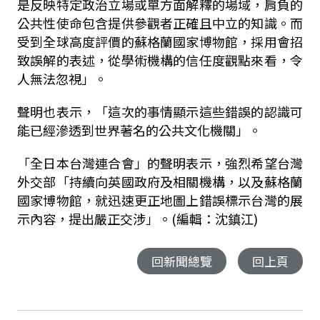
是反映特定政治立場或單方面解釋的場域，肩負的
公共性使命包含提供參觀者正確且中立的知識。而
受到全球高度評價的蘇格蘭國家博物館，採用會招
致誤解的表述，從學術機構的信任度觀點來看，令
人無法忽視」。
聲明也表示，「這次的事情顯示這些錯誤的認識可
能已經滲透到世界著名的公共文化機關」。
「全日本台灣連合會」的聲明表示，強烈希望台灣
外交部「持續向英國政府及相關機構，以及蘇格蘭
國家博物館，就迅速更正地圖上錯誤標示台灣的展
示內容，提出嚴正交涉」。(編輯：沈鎮江)
回新聞總覽
回上頁