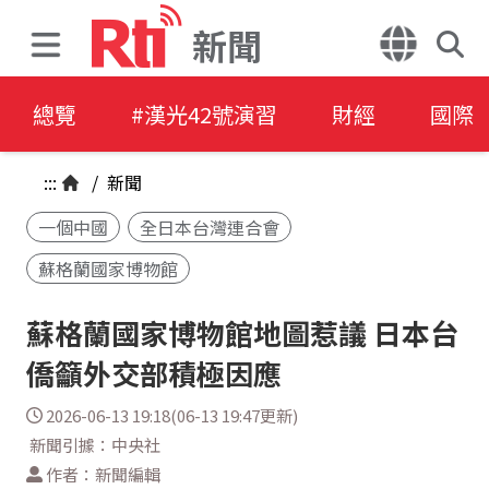
新聞
總覽
#漢光42號演習
財經
國際
:::
/
新聞
一個中國
全日本台灣連合會
蘇格蘭國家博物館
蘇格蘭國家博物館地圖惹議 日本台
僑籲外交部積極因應
2026-06-13 19:18(06-13 19:47更新)
新聞引據：中央社
作者：新聞編輯