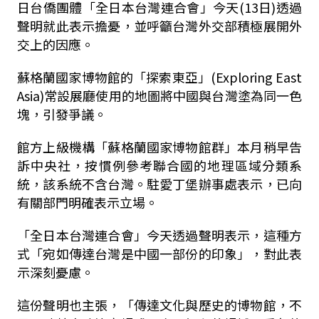
日台僑團體「全日本台灣連合會」今天(13日)透過
聲明就此表示擔憂，並呼籲台灣外交部積極展開外
交上的因應。
蘇格蘭國家博物館的「探索東亞」(Exploring East
Asia)常設展廳使用的地圖將中國與台灣塗為同一色
塊，引發爭議。
館方上級機構「蘇格蘭國家博物館群」本月稍早告
訴中央社，按慣例參考聯合國的地理區域分類系
統，該系統不含台灣。駐愛丁堡辦事處表示，已向
有關部門明確表示立場。
「全日本台灣連合會」今天透過聲明表示，這種方
式「宛如傳達台灣是中國一部份的印象」，對此表
示深刻憂慮。
這份聲明也主張，「傳達文化與歷史的博物館，不