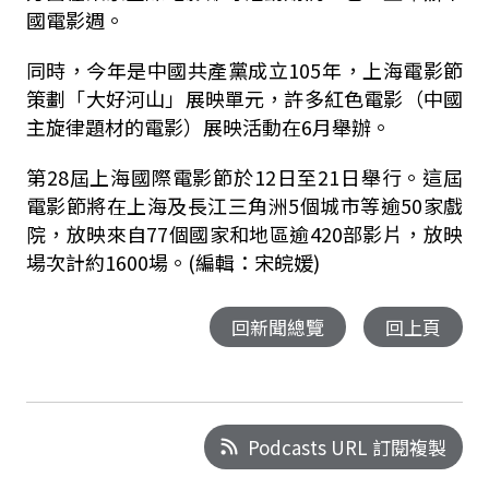
國電影週。
同時，今年是中國共產黨成立105年，上海電影節
策劃「大好河山」展映單元，許多紅色電影（中國
主旋律題材的電影）展映活動在6月舉辦。
第28屆上海國際電影節於12日至21日舉行。這屆
電影節將在上海及長江三角洲5個城市等逾50家戲
院，放映來自77個國家和地區逾420部影片，放映
場次計約1600場。(編輯：宋皖媛)
回新聞總覽
回上頁
Podcasts URL 訂閱複製