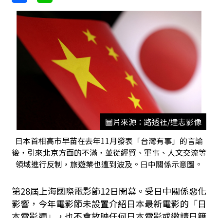
圖片來源：路透社/達志影像
日本首相高市早苗在去年11月發表「台灣有事」的言論
後，引來北京方面的不滿，並從經貿、軍事、人文交流等
領域進行反制，旅遊業也遭到波及。日中關係示意圖。
第28屆上海國際電影節12日開幕。受日中關係惡化
影響，今年電影節未設置介紹日本最新電影的「日
本電影週」，也不會放映任何日本電影或邀請日籍