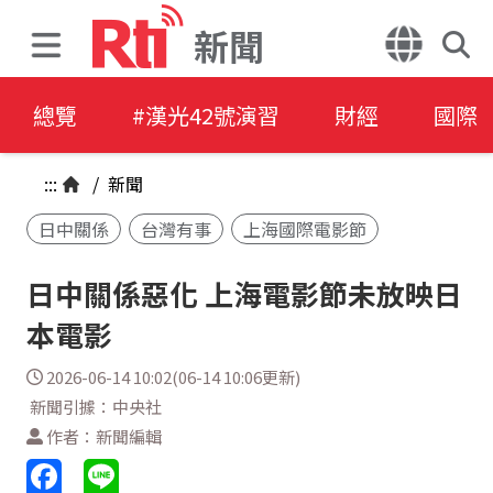
新聞
總覽
#漢光42號演習
財經
國際
:::
/
新聞
日中關係
台灣有事
上海國際電影節
日中關係惡化 上海電影節未放映日
本電影
2026-06-14 10:02(06-14 10:06更新)
新聞引據：中央社
作者：新聞編輯