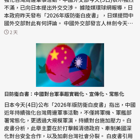
不滿，已向日本提出外交交涉。 據陸媒環球網報導，日
本政府昨天發布「2026年版防衛白皮書」，日媒提問中
國外交部對此有何評論。 中國外交部發言人林劍今天
表...
2 天
日防衛白書：中國對台軍事趨實戰化、宣傳化、常態化
日本今天(4日)公布「2026年版防衛白皮書」指出，中國
近年持續強化台灣周邊軍事活動，不僅將軍機、軍艦部
署常態化，更透過大規模軍演，持續對台施加壓力。白
皮書分析，此舉主要在於打擊賴清德政府、牽制美國深
化對台安全合作，以及加劇台灣社會分裂。 白皮書引用