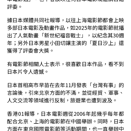
評委。
據日本媒體共同社報導，以往上海電影節都會上映
多部日本電影及動畫作品，如2025年的電影節就播
出了人氣動畫「新世紀福音戰士」，以紀念其30週
年；另外日本男星小田切讓主演的「夏日沙上」還
獲得了評委會大獎。
有電影節相關人士表示，很喜歡日本作品，看不到
日本片令人遺憾。
日本首相高市早苗在去年11月發表「台灣有事」的
言論後，引來北京方面的不滿，並從經貿、軍事、
人文交流等領域進行反制，旅遊業也遭到波及。
香港01報導，日本電影週從2006年起幾乎每年都
配合北京、上海的電影節在中國舉辦。同時，日本
方面在東京國際電影節等活動期間，也一直舉辦中