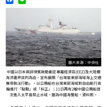
圖片來源：中央社
中國以日本與菲律賓啟動劃定專屬經濟區(EEZ)及大陸棚
海洋邊界談判為由，宣布展開「台灣島東部海域海上交通
專項執法行動」，以公務船在台灣東部海域對自由航行貨
輪進行「點驗」或「糾正」；11日再有2艘中國公務船首
次進入太平島禁止水域。圖為中國海警船。資料照。