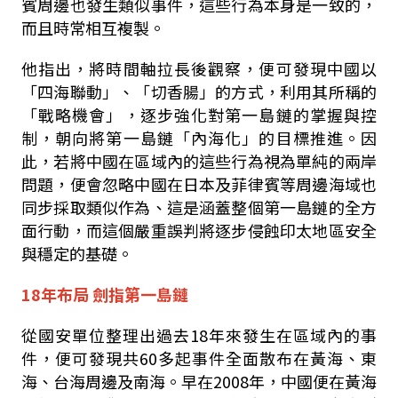
賓周邊也發生類似事件，這些行為本身是一致的，
而且時常相互複製。
他指出，將時間軸拉長後觀察，便可發現中國以
「四海聯動」、「切香腸」的方式，利用其所稱的
「戰略機會」，逐步強化對第一島鏈的掌握與控
制，朝向將第一島鏈「內海化」的目標推進。因
此，若將中國在區域內的這些行為視為單純的兩岸
問題，便會忽略中國在日本及菲律賓等周邊海域也
同步採取類似作為、這是涵蓋整個第一島鏈的全方
面行動，而這個嚴重誤判將逐步侵蝕印太地區安全
與穩定的基礎。
18年布局 劍指第一島鏈
從國安單位整理出過去18年來發生在區域內的事
件，便可發現共60多起事件全面散布在黃海、東
海、台海周邊及南海。早在2008年，中國便在黃海