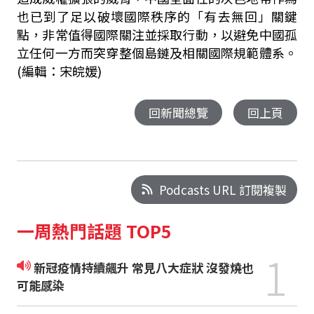
也已到了足以破壞國際秩序的「有去無回」關鍵
點，非常值得國際關注並採取行動，以避免中國孤
立任何一方而突穿整個島鏈及相關國際規範體系。
(編輯：宋皖媛)
回新聞總覽
回上頁
Podcasts URL 訂閱複製
一周熱門話題 TOP5
1
新冠疫情持續飆升 常見八大症狀 沒發燒也
可能感染