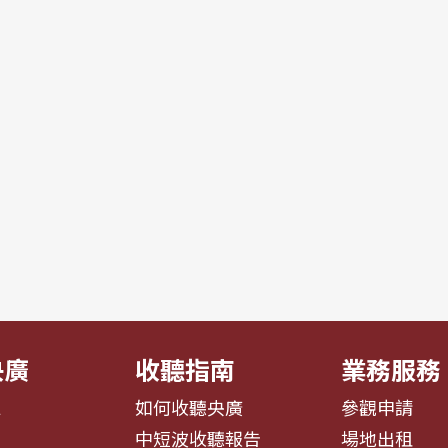
央廣
收聽指南
業務服務
息
如何收聽央廣
參觀申請
告
中短波收聽報告
場地出租