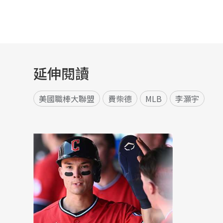
延伸閱讀
美國職棒大聯盟
費柴德
MLB
李灝宇