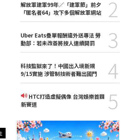
2
解放軍建軍99年／「建軍節」前夕
「匿名者64」攻下多個解放軍網站
3
Uber Eats疊單報酬違外送專法 勞
動部：若未改善將按人連續開罰
4
科技監獄來了！中國出入境新規
9/15實施 涉管制技術者難出國門
5
HTC打造虛擬偶像 台灣娛樂首闢
新賽道
社