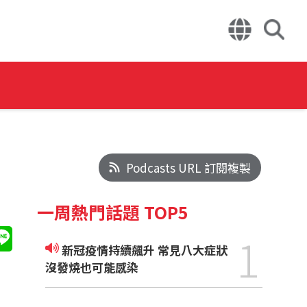
Podcasts URL 訂閱複製
一周熱門話題 TOP5
1
新冠疫情持續飆升 常見八大症狀
沒發燒也可能感染