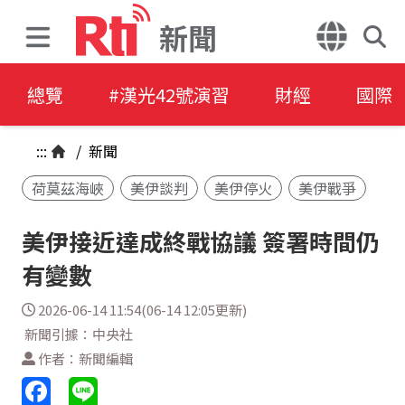
新聞
總覽
#漢光42號演習
財經
國際
:::
/
新聞
荷莫茲海峽
美伊談判
美伊停火
美伊戰爭
美伊接近達成終戰協議 簽署時間仍
有變數
2026-06-14 11:54(06-14 12:05更新)
新聞引據：中央社
作者：新聞編輯