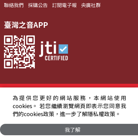
聯絡我們
採購公告
訂閱電子報
央廣社群
臺灣之音APP
© 2024財團法人中央廣播電臺 版權所有
為提供您更好的網站服務，本網站使用
資通安全政策聲明
服務條款
隱私權條款
cookies。
若您繼續瀏覽網頁即表示您同意我
們的cookies政策，進一步了解隱私權政策。
我了解