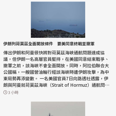
伊朗列荷莫茲全面開放條件 要美同意終戰並撤軍
傳出伊朗和阿曼很快將對荷莫茲海峽通航問題達成協
議，但伊朗一名高層官員堅持，在美國同意結束戰爭、
撤軍之前，該海峽不會全面開放。同時，阿拉伯聯合大
公國稱，一艘國營油輪行經該海峽時遭伊朗攻擊，為中
東局勢再添變數。 一名美國官員7日向路透社透露，伊
朗與阿曼就荷莫茲海峽（Strait of Hormuz）通航問題
正取得...
3 小時