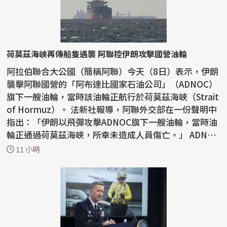
荷莫茲海峽再傳船隻遇襲 阿聯控伊朗攻擊國營油輪
阿拉伯聯合大公國（簡稱阿聯）今天（8日）表示，伊朗
襲擊阿聯國營的「阿布達比國家石油公司」（ADNOC）
旗下一艘油輪，當時該油輪正航行於荷莫茲海峽（Strait
of Hormuz）。 法新社報導，阿聯外交部在一份聲明中
指出：「伊朗以飛彈攻擊ADNOC旗下一艘油輪，當時油
輪正通過荷莫茲海峽，所幸未造成人員傷亡。」 ADNOC
昨...
11 小時