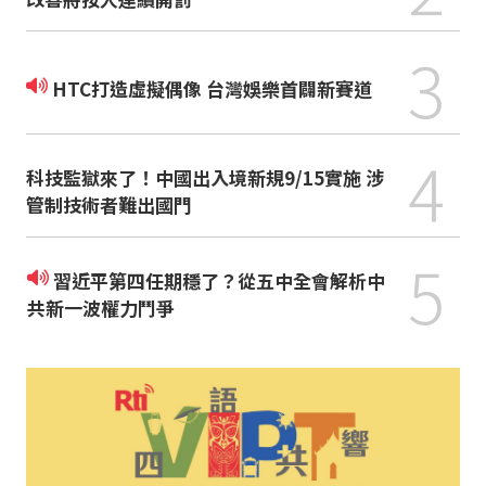
3
HTC打造虛擬偶像 台灣娛樂首闢新賽道
4
科技監獄來了！中國出入境新規9/15實施 涉
管制技術者難出國門
5
習近平第四任期穩了？從五中全會解析中
共新一波權力鬥爭