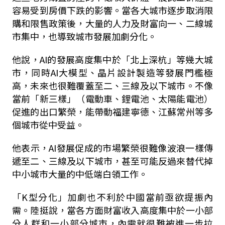
容易受到房價下跌的影響。當各大城市逐步取消限
購和限售政策後，大量的人力及財富向一、二線城
市集中，也導致城市發展加劇分化。
他說，AI的發展高度集中於「北上深杭」等幾大城
市，同時AI大模型、晶片設計製造等發展門檻極
高，未來也很難覆蓋至二、三線及以下城市。不像
當前「新三樣」（電動車、鋰電池、太陽能電池）
促進的出口繁榮，能帶動福建寧德、江蘇常州等多
個城市從中受益。
他表示，AI發展促成的市場繁榮很難像波浪一樣傳
遞至二、三線及以下城市，甚至可能反過來替代掉
中小城市大量的中低端白領工作。
「K型分化」加劇也不利於中國當前亟欲提振內
需。陸挺說，當各方面財富收入高度集中於一小部
分人群和一小部分城市，內需就很難被進一步拉