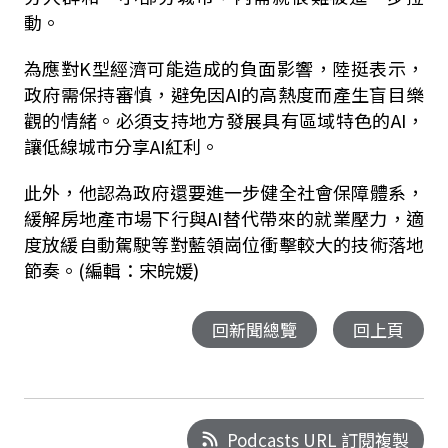
動。
為應對K型經濟可能造成的負面影響，陸挺表示，
政府需保持審慎，避免因AI的高熱度而產生盲目樂
觀的情緒。必須支持地方發展具有區域特色的AI，
讓低線城市分享AI紅利。
此外，他認為政府還要進一步健全社會保障體系，
緩解房地產市場下行與AI替代帶來的就業壓力，適
度放緩自動駕駛等對藍領崗位衝擊較大的技術落地
節奏。(編輯：宋皖媛)
回新聞總覽
回上頁
Podcasts URL 訂閱複製