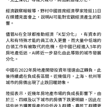
經濟觀察報報導，野村中國首席經濟學家陸挺11日
在媒體見面會上，說明AI可能對宏觀經濟產生的影
響。
儘管AI在全球都推動經濟「K型分化」，有資本的
人和有特殊才能的員工收入更豐，而大量中低端的
白領工作有被取代的危機，但中國已經進入5年的
房地產低迷，AI將近一步惡化由此導致的城市發展
分化。
中國在2022年房地產開發投資年增速由正轉負，此
後持續處在負成長區間。近幾個月，上海、杭州等
城市的房價出現了止跌回暖跡象。
陸挺表示，近幾年房地產市場的負成長影響下，由
於三、四線及以下城市的房價下跌更明顯，因此在
這些地方購置房產的中低收入群體、農民工群體更