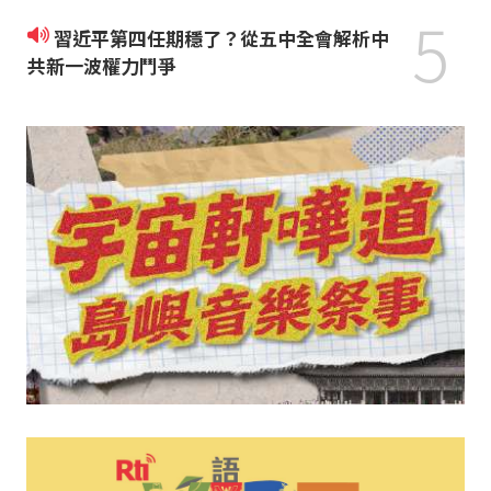
5
習近平第四任期穩了？從五中全會解析中
共新一波權力鬥爭