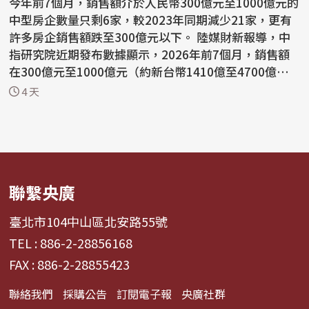
今年前7個月，銷售額介於人民幣300億元至1000億元的
中型房企數量只剩6家，較2023年同期減少21家，更有
許多房企銷售額跌至300億元以下。 陸媒財新報導，中
指研究院近期發布數據顯示，2026年前7個月，銷售額
在300億元至1000億元（約新台幣1410億至4700億
元）的中型房企...
4 天
聯繫央廣
臺北市104中山區北安路55號
TEL : 886-2-28856168
FAX : 886-2-28855423
聯絡我們
採購公告
訂閱電子報
央廣社群