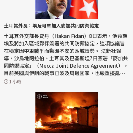
土耳其外長：埃及可望加入麥加共同防禦協定
土耳其外交部長費丹（Hakan Fidan）8日表示，他預期
埃及將加入區域夥伴簽署的共同防禦協定，這項協議旨
在穩定因中東戰爭而動盪不安的區域情勢。 法新社報
導，沙烏地阿拉伯、土耳其及巴基斯坦7日簽署「麥加共
同防禦協定」（Mecca Joint Defence Agreement）。
目前美國與伊朗的戰事已波及周邊國家，也嚴重擾亂荷
莫茲...
1 小時