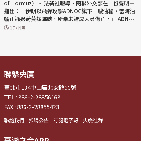
of Hormuz）。 法新社報導，阿聯外交部在一份聲明中
指出：「伊朗以飛彈攻擊ADNOC旗下一艘油輪，當時油
輪正通過荷莫茲海峽，所幸未造成人員傷亡。」 ADNOC
昨...
17 小時
聯繫央廣
臺北市104中山區北安路55號
TEL : 886-2-28856168
FAX : 886-2-28855423
聯絡我們
採購公告
訂閱電子報
央廣社群
臺灣之音APP