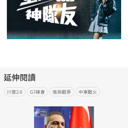
延伸閱讀
川普2.0
G7峰會
俄烏戰爭
中東戰火