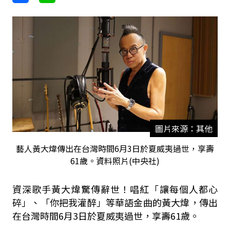
圖片來源：其他
藝人黃大煒傳出在台灣時間6月3日於夏威夷過世，享壽
61歲。資料照片(中央社)
資深歌手黃大煒驚傳辭世！唱紅「讓每個人都心
碎」、「你把我灌醉」等華語金曲的黃大煒，傳出
在台灣時間6月3日於夏威夷過世，享壽61歲。