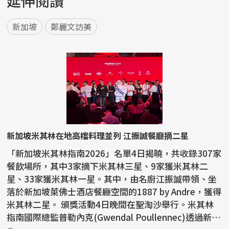
延伸閱讀
新加坡
鄭麗文訪美
新加坡米其林在地高檔料理並列 江振誠餐廳摘二星
「新加坡米其林指南2026」名單4日揭曉，共收錄307家
餐飲場所，其中3家摘下米其林三星、9家獲米其林二
星、33家獲米其林一星。其中，由名廚江振誠帶領、坐
落於新加坡萊佛士酒店餐廳空間的1887 by Andre，獲得
米其林二星。 頒獎活動4日晚間在聖淘沙舉行。米其林
指南國際總監普勒內克(Gwendal Poullennec)透過新聞