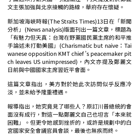
文主張加強與北京接觸的路線，華府存在懷疑。
新加坡海峽時報(The Straits Times)13日在「新聞
分析」(News analysis)版面刊出一篇文章，標題為
「有魅力但天真：台灣在野黨國民黨主席的和平推
手論述未打動美國」(Charismatic but naive：Tai
wanese opposition KMT chief 's peacemaker pit
ch leaves US unimpressed)，內文亦提及鄭麗文
日前與中國國家主席習近平會面。
這篇文章指出，美方對於她此次訪問似乎反應冷
淡，並未給予隆重禮遇。
報導指出，她究竟見了哪些人？原訂川普總統的會
面沒有成行，對這一點鄭麗文自己也坦言「本來就
困難」。但更令她感到挫折的，或許是規劃中的白
宮國家安全會議官員會談，最後也無疾而終。