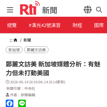
新聞
總覽
#漢光42號演習
財經
國際
:::
/
新聞
新加坡
鄭麗文訪美
鄭麗文訪美 新加坡媒體分析：有魅
力但未打動美國
2026-06-14 20:10(06-14 20:14更新)
新聞引據：中央社
作者：新聞編輯