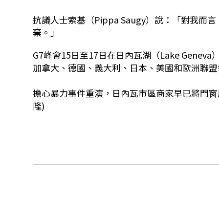
抗議人士索基（Pippa Saugy）說：「對
棄。」
G7峰會15日至17日在日內瓦湖（Lake Geneva
加拿大、德國、義大利、日本、美國和歐洲聯盟
擔心暴力事件重演，日內瓦市區商家早已將門窗
隆)