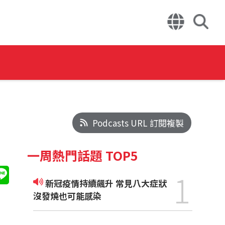
Podcasts URL 訂閱複製
一周熱門話題 TOP5
1
新冠疫情持續飆升 常見八大症狀
沒發燒也可能感染