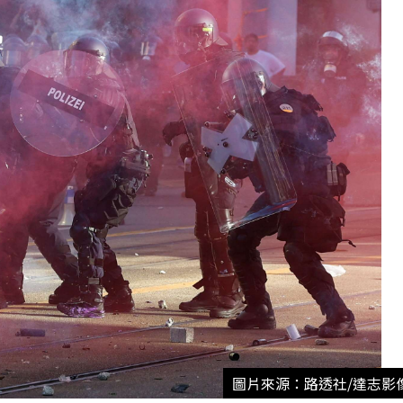
圖片來源：路透社/達志影