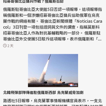
招募哥倫比亞傭兵作戰？俄羅斯否認
俄羅斯駐哥倫比亞大使館5日否認一項報導，這項報導指
稱俄羅斯和一個涉嫌招募哥倫比亞傭兵協助俄軍在烏克
蘭作戰的網絡有關。 哥倫比亞新聞媒體「Noticias Cara
col」3日刊登一項包括證詞與文件的調查，指稱莫斯科
招募哥倫比亞人作為對抗基輔戰略的一部分。 俄羅斯駐
哥倫比亞外交使團5日駁斥這項報導，表示俄羅斯和「...
2 天
北韓飛彈部隊傳進駐俄羅斯西部 烏克蘭威脅加劇
路透社5日報導，烏克蘭軍事情報機構官員表示，一支北