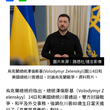
圖片來源：路透社/達志影像
烏克蘭總統澤倫斯基(Volodymyr Zelensky)(圖)14日和
美國總統川普通話，討論烏克蘭戰爭。資料照片。
烏克蘭總統府指出，總統澤倫斯基（Volodymyr Z
elenskyy）14日和美國總統川普通話，雙方討論戰
爭、和平及外交事務，強調在川普80歲生日當天進
行了「具實質意義的」對話。