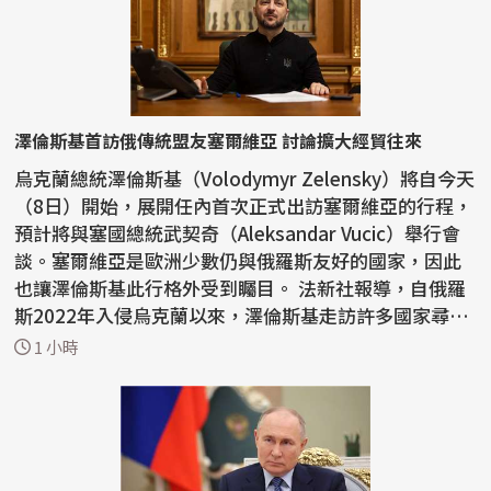
澤倫斯基首訪俄傳統盟友塞爾維亞 討論擴大經貿往來
烏克蘭總統澤倫斯基（Volodymyr Zelensky）將自今天
（8日）開始，展開任內首次正式出訪塞爾維亞的行程，
預計將與塞國總統武契奇（Aleksandar Vucic）舉行會
談。塞爾維亞是歐洲少數仍與俄羅斯友好的國家，因此
也讓澤倫斯基此行格外受到矚目。 法新社報導，自俄羅
斯2022年入侵烏克蘭以來，澤倫斯基走訪許多國家尋求
支持...
1 小時