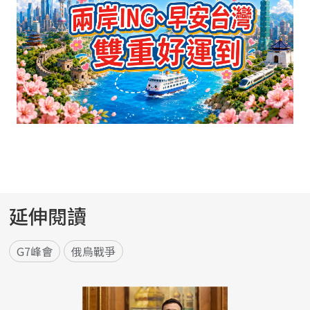
延伸閱讀
G7峰會
俄烏戰爭