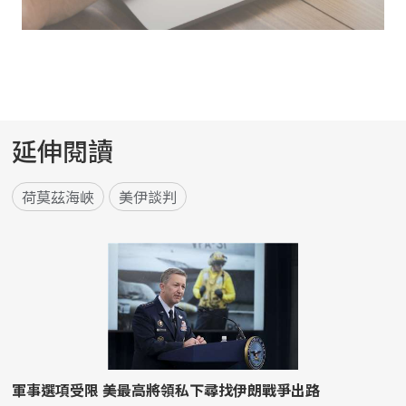
延伸閱讀
荷莫茲海峽
美伊談判
軍事選項受限 美最高將領私下尋找伊朗戰爭出路