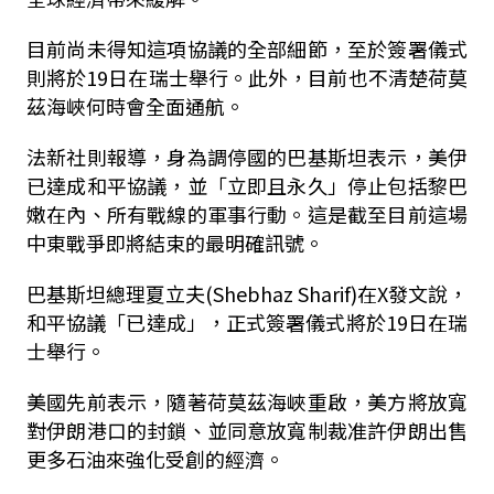
目前尚未得知這項協議的全部細節，至於簽署儀式
則將於19日在瑞士舉行。此外，目前也不清楚荷莫
茲海峽何時會全面通航。
法新社則報導，身為調停國的巴基斯坦表示，美伊
已達成和平協議，並「立即且永久」停止包括黎巴
嫩在內、所有戰線的軍事行動。這是截至目前這場
中東戰爭即將結束的最明確訊號。
巴基斯坦總理夏立夫(Shebhaz Sharif)在X發文說，
和平協議「已達成」，正式簽署儀式將於19日在瑞
士舉行。
美國先前表示，隨著荷莫茲海峽重啟，美方將放寬
對伊朗港口的封鎖、並同意放寬制裁准許伊朗出售
更多石油來強化受創的經濟。