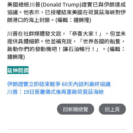
美國總統川普(Donald Trump)證實已與伊朗達成
協議。他表示，已授權結束美國在荷莫茲海峽對伊
朗港口的海上封鎖。(編輯：鍾錦隆)
川普在社群媒體發文說，「恭喜大家！」，但並未
提供具體細節。他並補充說，「世界各國的船隻，
啟動你們的發動機吧！讓石油暢行！」。(編輯：
鍾錦隆)
延伸閱讀
伊朗證實立即結束戰爭 60天內談判最終協議
川普：19日簽署儀式後再重啟荷莫茲海峽
回新聞總覽
回上頁