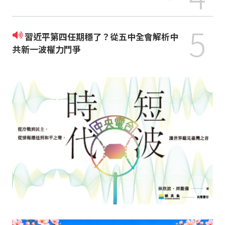
5
習近平第四任期穩了？從五中全會解析中
共新一波權力鬥爭