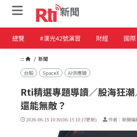
新聞
總覽
#漢光42號演習
財經
國際
:::
/
新聞
台股
SpaceX
AI供應鏈
Rti精選專題導讀／股海狂潮／
還能無敵？
2026-06-15 10:30(06-15 10:37更新)
作者：新聞編