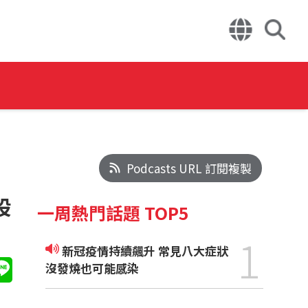
Podcasts URL 訂閱複製
股
一周熱門話題 TOP5
1
新冠疫情持續飆升 常見八大症狀
沒發燒也可能感染