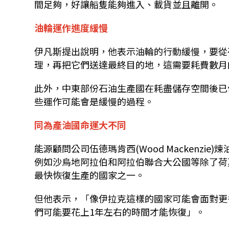
間足夠，好讓船隻能夠進入、載貨並且離開。
油輪運作進度緩慢
伊凡斯提出說明，他表示油輪的行動緩慢，要從
理，再把它們送達最終目的地，這需要耗費數月
此外，中東部份石油生產國在耗盡儲存空間後已停止
些運作可能會是緩慢的過程。
同為產油國命運大不同
能源顧問公司伍德瑪肯西(Wood Mackenzie)
例如沙烏地阿拉伯和阿拉伯聯合大公國等除了荷
最快恢復生產的國家之一。
但他表示，「像伊拉克這樣的國家可能會面對更
們可能要花上1年左右的時間才能恢復」。