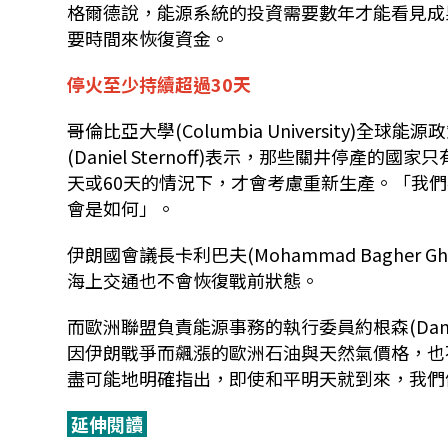
格爾德說，能源系統的投資需要數年才能看見成
要時間來恢復資金。
停火至少持續超過30天
哥倫比亞大學(Columbia University)全球能源政策中
(Daniel Sternoff)表示，那些關井停
天或60天的情況下，才會考慮重新生產。「我
會是如何」。
伊朗國會議長卡利巴夫(Mohammad Bagher
海上交通也不會恢復戰前狀態。
而歐洲聯盟負責能源事務的執行委員約根森(Dan 
因伊朗戰爭而飆漲的歐洲石油與天然氣價格，也
盡可能地明確指出，即使和平明天就到來，我們
延伸閱讀