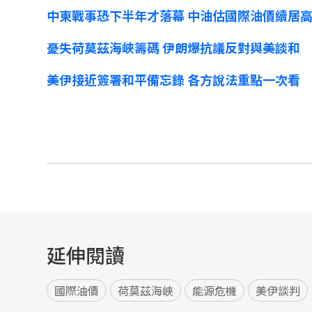
中東戰事恐下半年才落幕 中油估國際油價續居
憂失荷莫茲海峽籌碼 伊朗爆抗議反對與美談和
美伊接近簽署和平備忘錄 各方說法重點一次看
延伸閱讀
國際油價
荷莫茲海峽
能源危機
美伊談判