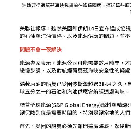
油輪要從荷莫茲海峽載貨前往遙遠國度、運送這些原
美聯社報導，雖然美國和伊朗14日宣布達成協議來結束
的石油與汽油價格、以及能源供應的問題，並不
問題不會一夜解決
能源專家表示，能源公司可能需要數月時間，才
緩慢步調、以及對航經荷莫茲海峽安全性的疑慮
滿載原油的船隻已受困波斯灣超過3個月之久，
球五分之一的石油和汽油供應會航經這處海峽。
標普全球能源(S&P Global Energy)燃料與
讓保險到位是需要時間的，特別是讓當地的人們
首先，受困的船隻必須先離開這處海峽，然後新