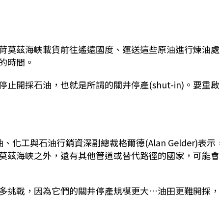
荷莫茲海峽載貨前往遙遠國度、運送這些原油進行煉油處
的時間。
開採石油，也就是所謂的關井停產(shut-in)。要重
煉油、化工與石油行銷資深副總裁格爾德(Alan Gelder)表示
莫茲海峽之外，還有其他管道或替代路徑的國家，可能會
多挑戰，因為它們的關井停產規模更大…油田更難開採，