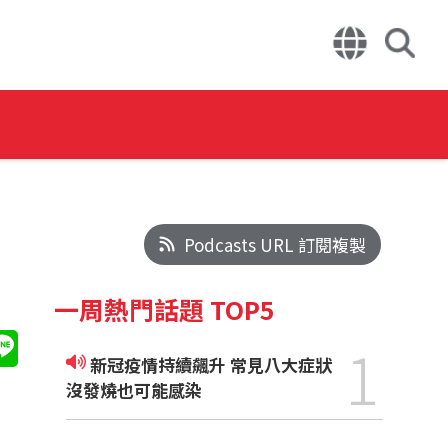
Podcasts URL 訂閱複製
一周熱門話題 TOP5
1
新冠疫情持續飆升 常見八大症狀
沒發燒也可能感染