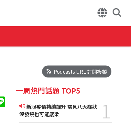
Podcasts URL 訂閱複製
一周熱門話題 TOP5
1
新冠疫情持續飆升 常見八大症狀
沒發燒也可能感染