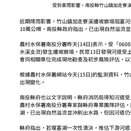
受到豪雨影響，南投縣竹山鎮加走寮
近期降雨影響，竹山鎮加走寮溪邊坡崩塌阻塞河
10萬公噸，南投縣政府指出，已出現自然溢流
農村水保署南投分署昨天(14日)表示，受「06
水溪支流)發生邊坡崩塌，民眾13日發現河道
會同相關單位完成現地勘查及初步風險評估，以
根據農村水保署網站今天(15日)的監測資料，
出現變化。
南投縣府也以文字說明，縣府消防局得知河道受
農村水保署南投分署專家與縣府專業團隊評估，崩
湖，已出現自然溢流並沖刷出水路，但因河道仍
縣府指出，若堰塞湖一次性潰決，推估下游河道