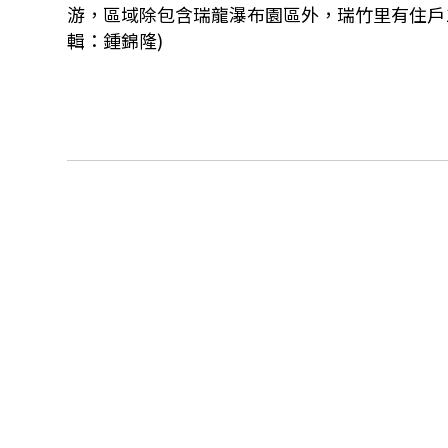
游，區域除包含瑞龍瀑布園區外，瑞竹里有住戶
輯：鍾錦隆)