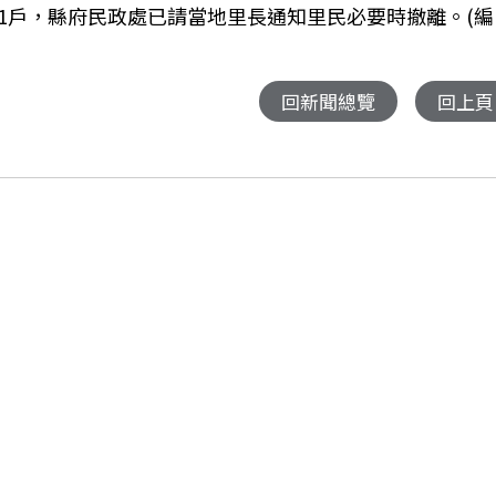
1戶，縣府民政處已請當地里長通知里民必要時撤離。(編
回新聞總覽
回上頁