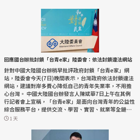
回應國台辦批封鎖「台青e家」陸委會：依法封鎖違法網站
針對中國大陸國台辦稍早批評政府封鎖「台青e家」網
站，陸委會今天(7日)晚間表示，台灣政府依法封鎖違法
網站，建議對岸多費心降低自己的青年失業率，不用擔
心台灣。 中國大陸國台辦發言人陳斌華7日上午在其例
行記者會上宣稱，「台青e家」是面向台灣青年的公益性
綜合服務平台，提供交流、學習、實習、就業等全鏈條
資訊。...
1 天