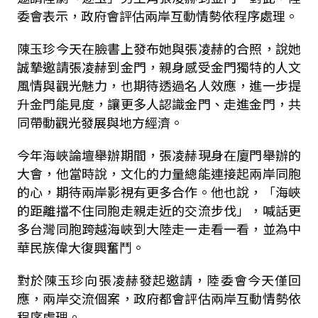
委會表示，政府會評估兩岸互動情勢依程序處理。
陳玉珍今天在臉書上發布她與張凌赫的合照，說她
誠摯邀請張凌赫到金門，親身感受金門獨特的人文
風情與觀光魅力，也期待透過名人效應，進一步提
升金門能見度，讓更多人認識金門、走進金門，共
同帶動觀光發展與地方經濟。
今年海峽論壇舉辦期間，張凌赫現身在廈門舉辦的
大會，他當時說，文化的力量總能連接起兩岸同胞
的心，期待兩岸影視有更多合作。他也說，「海峽
的距離擋不住同胞走親走近的交流步伐」，喊話更
多台灣同胞跨越海峽到大陸走一走看一看，並為中
華民族偉大復興奮鬥。
對於陳玉珍向張凌赫發起邀請，陸委會今天僅回
應，兩岸交流個案，政府都會評估兩岸互動情勢依
程序處理。