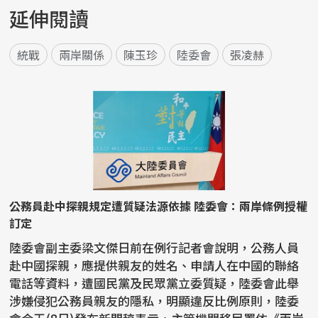
延伸閱讀
統戰
兩岸關係
陳玉珍
陸委會
張凌赫
公務員赴中探親規定遭質疑法源依據 陸委會：兩岸條例授權
訂定
陸委會副主委梁文傑日前在例行記者會說明，公務人員
赴中國探親，應提供親友的姓名、申請人在中國的聯絡
電話等資料，遭國民黨及民眾黨立委質疑，陸委會此舉
涉嫌侵犯公務員親友的隱私，明顯違反比例原則，陸委