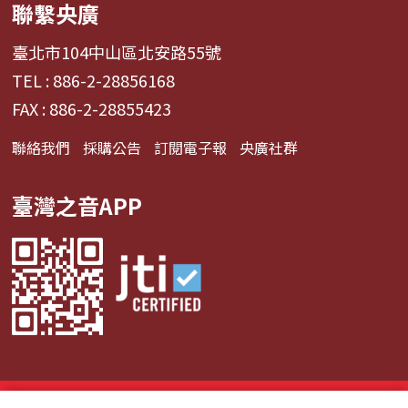
聯繫央廣
臺北市104中山區北安路55號
TEL : 886-2-28856168
FAX : 886-2-28855423
聯絡我們
採購公告
訂閱電子報
央廣社群
臺灣之音APP