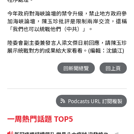
今年政府對海峽論壇的禁令升級，禁止地方政府參
加海峽論壇，陳玉珍批評是限制兩岸交流，還稱
「我們也可以統戰他們（中共）」。
陸委會副主委兼發言人梁文傑日前回應，請陳玉珍
展示統戰對方的成果給大家看看。(編輯：沈鎮江)
回新聞總覽
回上頁
Podcasts URL 訂閱複製
一周熱門話題 TOP5