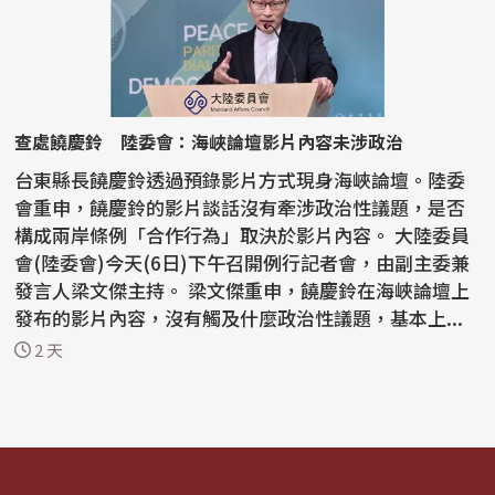
查處饒慶鈴 陸委會：海峽論壇影片內容未涉政治
台東縣長饒慶鈴透過預錄影片方式現身海峽論壇。陸委
會重申，饒慶鈴的影片談話沒有牽涉政治性議題，是否
構成兩岸條例「合作行為」取決於影片內容。 大陸委員
會(陸委會)今天(6日)下午召開例行記者會，由副主委兼
發言人梁文傑主持。 梁文傑重申，饒慶鈴在海峽論壇上
發布的影片內容，沒有觸及什麼政治性議題，基本上...
2 天