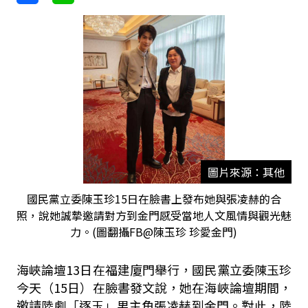
圖片來源：其他
國民黨立委陳玉珍15日在臉書上發布她與張凌赫的合
照，說她誠摯邀請對方到金門感受當地人文風情與觀光魅
力。(圖翻攝FB@陳玉珍 珍愛金門)
海峽論壇13日在福建廈門舉行，國民黨立委陳玉珍
今天（15日）在臉書發文說，她在海峽論壇期間，
邀請陸劇「逐玉」男主角張凌赫到金門。對此，陸