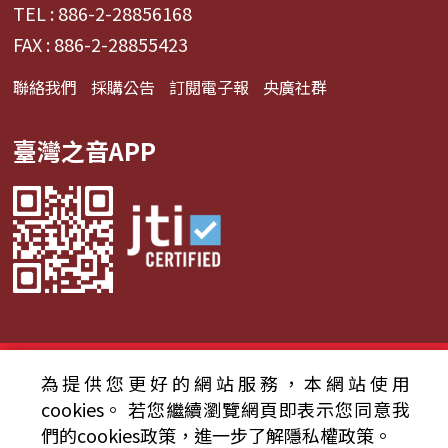
TEL : 886-2-28856168
FAX : 886-2-28855423
聯絡我們
採購公告
訂閱電子報
央廣社群
臺灣之音APP
© 2024財團法人中央廣播電臺 版權所有
為提供您更好的網站服務，本網站使用
cookies。
若您繼續瀏覽網頁即表示您同意我
資通安全政策聲明
服務條款
隱私權條款
們的cookies政策，進一步了解隱私權政策。