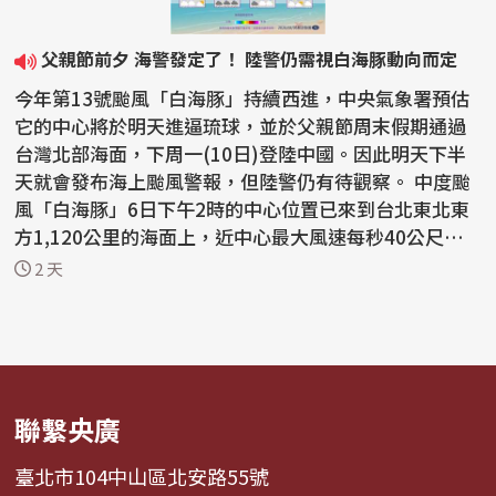
父親節前夕 海警發定了！ 陸警仍需視白海豚動向而定
今年第13號颱風「白海豚」持續西進，中央氣象署預估
它的中心將於明天進逼琉球，並於父親節周末假期通過
台灣北部海面，下周一(10日)登陸中國。因此明天下半
天就會發布海上颱風警報，但陸警仍有待觀察。 中度颱
風「白海豚」6日下午2時的中心位置已來到台北東北東
方1,120公里的海面上，近中心最大風速每秒40公尺，7
級風...
2 天
聯繫央廣
臺北市104中山區北安路55號