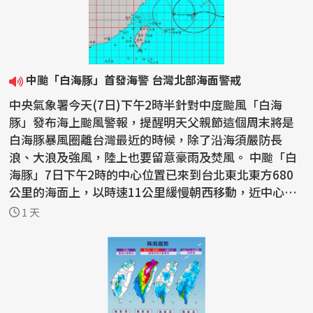
中颱「白海豚」首發海警 台灣北部海面警戒
中央氣象署今天(7日)下午2時半針對中度颱風「白海
豚」發布海上颱風警報，提醒明天父親節這個周末將是
白海豚暴風圈離台灣最近的時候，除了沿海須嚴防長
浪、大浪及強風，陸上也要留意豪雨及焚風。 中颱「白
海豚」7日下午2時的中心位置已來到台北東北東方680
公里的海面上，以時速11公里緩慢朝西移動，近中心最
大風速每秒...
1 天