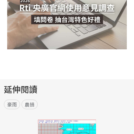
延伸閱讀
豪雨
農損