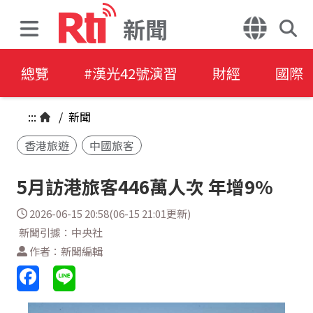
新聞
總覽
#漢光42號演習
財經
國際
:::
/
新聞
香港旅遊
中國旅客
5月訪港旅客446萬人次 年增9%
2026-06-15 20:58(06-15 21:01更新)
新聞引據：中央社
作者：新聞編輯