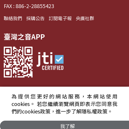
FAX : 886-2-28855423
聯絡我們
採購公告
訂閱電子報
央廣社群
臺灣之音APP
為提供您更好的網站服務，本網站使用
© 2024財團法人中央廣播電臺 版權所有
cookies。
若您繼續瀏覽網頁即表示您同意我
們的cookies政策，進一步了解隱私權政策。
資通安全政策聲明
服務條款
隱私權條款
我了解