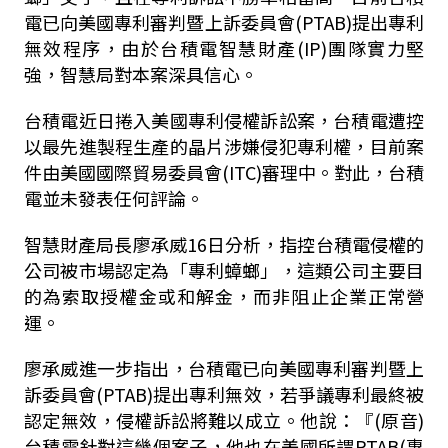
電已向美國專利審判暨上訴委員會(PTAB)提出專利
無效程序，由於台積電智慧財產(IP)團隊實力堅
強，智慧局對本案深具信心。
台積電近日捲入美國專利侵權訴訟案，台積電遭控
以最先進製程生產的晶片涉嫌侵犯專利權，目前案
件由美國國際貿易委員會(ITC)審理中。對此，台積
電並未發表任何評論。
智慧財產局長廖承威16日分析，指控台積電侵權的
公司被市場認定為「專利蟑螂」，這類公司主要目
的為索取授權金或和解金，而非阻止企業正常營
運。
廖承威進一步指出，台積電已向美國專利審判暨上
訴委員會(PTAB)提出專利無效，若爭議專利最終被
認定無效，侵權訴訟將難以成立。他說：『(原音)
台積電針對這幾個案子，他也在美國所謂PTAB(專