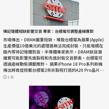
傳記憶體短缺影響交貨 專家：台積電可調整產線應對
市場傳出，DRAM嚴重短缺，導致台積電為蘋果(Apple)
生產價值10億美元的處理器無法完成封裝，只能堆積在
廠內等待記憶體到貨。半導體專家表示，DRAM缺貨潮
確實可能影響先進製程和先進封裝交貨節奏，台積電可
透過產線動態調整應對。 蘋果iPhone 18 Pro系列新機
傳出將首度搭載台積電2奈米製程打造的A20 Pro晶片，
晶圓製造進...
1 天