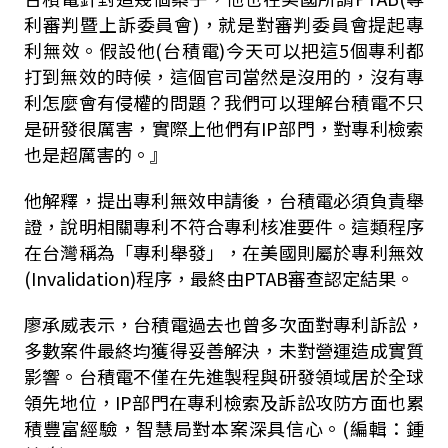
利審判暨上訴委員會)，就是對審判委員會提起專
利無效。假設他(台積電)今天可以把這5個專利都
打到無效的時候，這個官司當然是沒用的，沒有專
利怎麼會有侵權的問題？我們可以理解台積電不只
是研發很厲害，實際上他們有IP部門，對專利檢索
也是超厲害的。』
他解釋，提出專利無效申請後，台積電必須負責舉
證，說明相關專利不符合專利核准要件。這類程序
在台灣稱為「專利舉發」，在美國則屬於專利無效
(Invalidation)程序，最終由PTAB審查認定結果。
廖承威表示，台積電過去也曾多次面對專利訴訟，
多數案件最終均獲得妥善解決，未對營運造成實質
影響。台積電不僅在先進製程與研發領域居於全球
領先地位，IP部門在專利檢索及訴訟攻防方面也累
積豐富經驗，智慧局對本案深具信心。(編輯：鍾