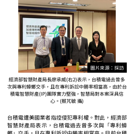
圖片來源：採訪
經濟部智慧財產局長廖承威(右2)表示，台積電過去曾多
次與專利蟑螂交手，且在專利訴訟中勝率相當高，由於台
積電智慧財產(IP)團隊實力堅強，智慧局對本案深具信
心。(蔡芃敏 攝)
台積電遭美國業者指控侵犯專利權。對此，經濟部
智慧財產局表示，台積電過去曾多次與「專利蟑
螂」交手，且在專利訴訟中勝率相當高。目前台積