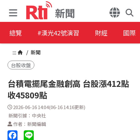
新聞
總覽
#漢光42號演習
財經
國際
:::
/
新聞
台股收盤
台積電擺尾金融創高 台股漲412點
收45809點
2026-06-16 14:04(06-16 14:16更新)
新聞引據：中央社
作者：新聞編輯