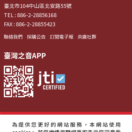
臺北市104中山區北安路55號
TEL : 886-2-28856168
FAX : 886-2-28855423
聯絡我們
採購公告
訂閱電子報
央廣社群
臺灣之音APP
© 2024財團法人中央廣播電臺 版權所有
為提供您更好的網站服務，本網站使用