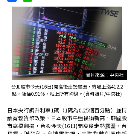
圖片來源：中央社
台北股市今天(16日)開高後走勢震盪，終場上漲412.2
點，漲幅0.91%，站上所有均線。(資料照片/中央社)
日本央行調升利率1碼（1碼為0.25個百分點）並持
續寬鬆貨幣政策，日本股市午盤後衝新高，韓國股
市高檔翻揚，台股今天(16日)開高後走勢震盪，台
積電、聯發科、台達電勁揚，金融指數創歷史新