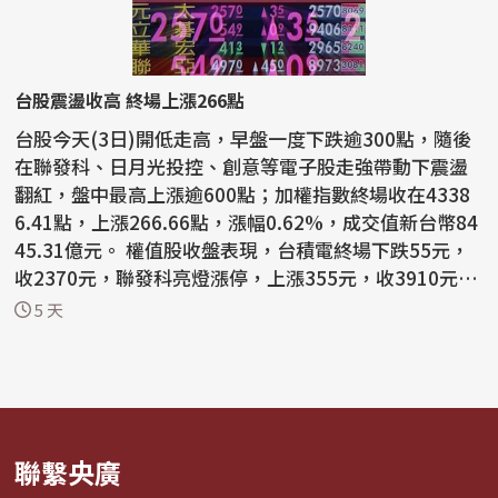
台股震盪收高 終場上漲266點
台股今天(3日)開低走高，早盤一度下跌逾300點，隨後
在聯發科、日月光投控、創意等電子股走強帶動下震盪
翻紅，盤中最高上漲逾600點；加權指數終場收在4338
6.41點，上漲266.66點，漲幅0.62%，成交值新台幣84
45.31億元。 權值股收盤表現，台積電終場下跌55元，
收2370元，聯發科亮燈漲停，上漲355元，收3910元，
日月光投控...
5 天
聯繫央廣