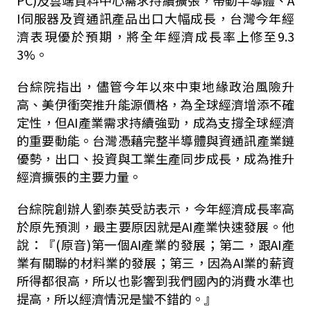
PC)及雲端資料中心需求持續擴張，帶動半導體、A
I伺服器及資通訊產品出口大幅成長，台灣今年經
濟表現優於預期，將全年經濟成長率上修至9.3
3%。
台綜院指出，儘管今年以來中東地緣政治風險升
高、美伊衝突推升能源價格，為全球經濟增添不確
定性，但AI產業需求持續強勁，成為支撐全球經濟
的重要動能。台灣憑藉完整半導體與資通訊產業鏈
優勢，出口、投資與工業生產同步成長，成為推升
經濟擴張的主要力量。
台綜院創辦人劉泰英受訪表示，今年經濟成長率高
於原先預測，最主要原因就是AI產業快速發展。他
說：『(原音)第一個AI產業的發展；第二，跟AI產
業有關聯的材料業的發展；第三，因為AI業的薪資
所得都很高，所以也影響到我們國內的消費水準也
提高，所以經濟情況是蠻不錯的。』