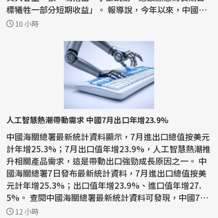
標犧牲一部分短期收益」。 報導說，今年以來，中國國
內AI...
10 小時
人工智慧熱潮帶動需求 中國7月出口年增23.9%
中國海關總署最新統計資料顯示，7月進出口總值按美元
計年增25.3%；7月出口值年增23.9%，人工智慧熱潮推
升相關產品需求，這是帶動出口強勁成長原因之一。 中
國海關總署7日發布最新統計資料，7月進出口總值按美
元計年增25.3%；出口值年增23.9%、進口值年增27.
5%。 查閱中國海關總署最新統計資料可發現，中國7月
積體電路...
12 小時