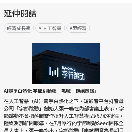
延伸閱讀
經濟成長率
AI人工智慧
K型經濟
AI競爭白熱化 字節跳動張一鳴喊「拒絕蒸餾」
在人工智慧（AI）競爭白熱化之下，短影音平台抖音母
公司「字節跳動」創始人張一鳴在內部會議上表示，字
節跳動不會把蒸餾當作提升人工智慧模型能力的捷徑。
陸媒澎湃新聞報導，在7月舉行的字節跳動Seed團隊全
員大會上，張一鳴指出，字節跳動「應該願意為長期目