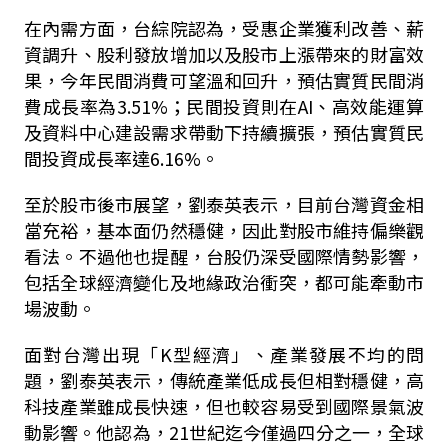
在內需方面，台綜院認為，受惠企業獲利改善、薪
資調升、股利發放增加以及股市上漲帶來的財富效
果，今年民間消費可望溫和回升，預估實質民間消
費成長率為3.51%；民間投資則在AI、高效能運算
及資料中心建設需求帶動下持續擴張，預估實質民
間投資成長率達6.16%。
至於股市後市展望，劉泰英表示，目前台灣資金相
當充裕，基本面仍然穩健，因此對股市維持偏樂觀
看法。不過他也提醒，台股仍深受國際情勢影響，
包括全球經濟變化及地緣政治衝突，都可能牽動市
場波動。
面對台灣出現「K型經濟」、產業發展不均的問
題，劉泰英表示，傳統產業低成長但相對穩健，高
科技產業雖成長快速，但也較容易受到國際景氣波
動影響。他認為，21世紀迄今僅過四分之一，全球