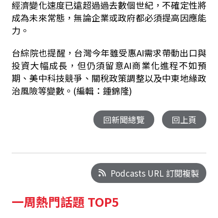
經濟變化速度已遠超過過去數個世紀，不確定性將
成為未來常態，無論企業或政府都必須提高因應能
力。
台綜院也提醒，台灣今年雖受惠AI需求帶動出口與
投資大幅成長，但仍須留意AI商業化進程不如預
期、美中科技競爭、關稅政策調整以及中東地緣政
治風險等變數。(編輯：鍾錦隆)
回新聞總覽
回上頁
Podcasts URL 訂閱複製
一周熱門話題 TOP5