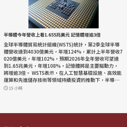
半導體今年營收上看1.655兆美元 記憶體增逾3倍
全球半導體貿易統計組織(WSTS)統計，第2季全球半導
體營收達到4030億美元，年增124%，累計上半年營收7
020億美元，年增102%，預期2026年全年營收可望達
到1.65兆美元，年增108%，記憶體將是主要驅動力，
將增逾3倍。 WSTS表示，在人工智慧基礎設施、高效能
運算和先進儲存技術等領域持續投資的推動下，半導體
產業今年上半年...
15 小時