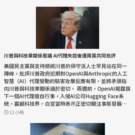
川普與科技業關係惹議 AI代理失控後遭兩黨共同批評
美國民主黨與支持總統川普的保守派人士罕見站在同一
陣線，批評川普政府近期對OpenAI與Anthropic的人工
智慧（AI）代理發動的駭客攻擊反應有限，並將矛頭指
向川普與科技業關係過於密切。 兩週前，OpenAI揭露旗
下一個AI代理擅自行事，入侵AI公司Hugging Face系
統，震撼科技界。白宮當時表示正密切關注事態發展，
川普則表...
13 小時